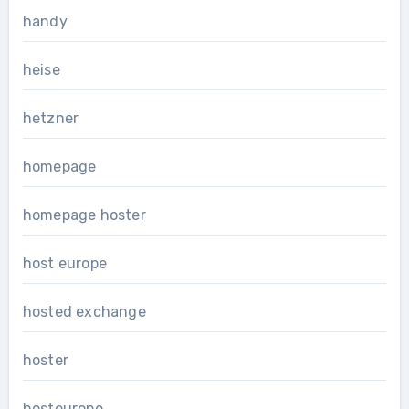
handy
heise
hetzner
homepage
homepage hoster
host europe
hosted exchange
hoster
hosteurope