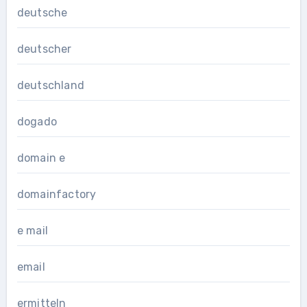
deutsche
deutscher
deutschland
dogado
domain e
domainfactory
e mail
email
ermitteln