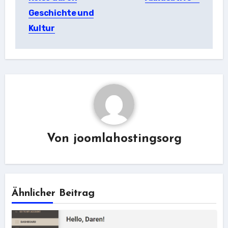
Geschichte und
Kultur
Von
joomlahostingsorg
Ähnlicher Beitrag