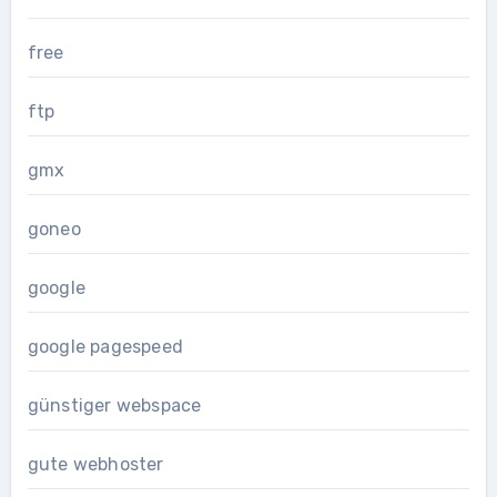
free
ftp
gmx
goneo
google
google pagespeed
günstiger webspace
gute webhoster