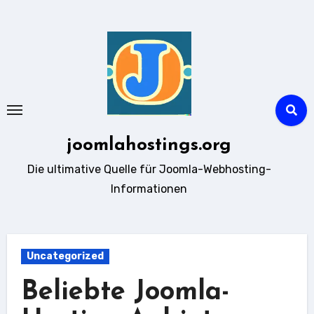
Zum
Inhalt
springen
joomlahostings.org
Die ultimative Quelle für Joomla-Webhosting-
Informationen
Uncategorized
Beliebte Joomla-