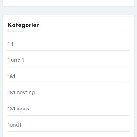
Kategorien
1 1
1 und 1
1&1
1&1 hosting
1&1 ionos
1und1