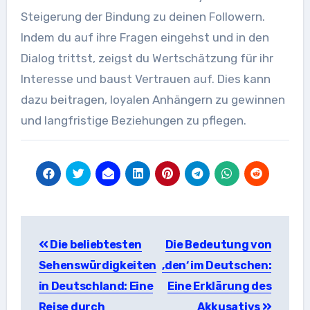
Steigerung der Bindung zu deinen Followern.
Indem du auf ihre Fragen eingehst und in den
Dialog trittst, zeigst du Wertschätzung für ihr
Interesse und baust Vertrauen auf. Dies kann
dazu beitragen, loyalen Anhängern zu gewinnen
und langfristige Beziehungen zu pflegen.
Beitragsnavigation
Die beliebtesten
Die Bedeutung von
Sehenswürdigkeiten
‚den‘ im Deutschen:
in Deutschland: Eine
Eine Erklärung des
Reise durch
Akkusativs