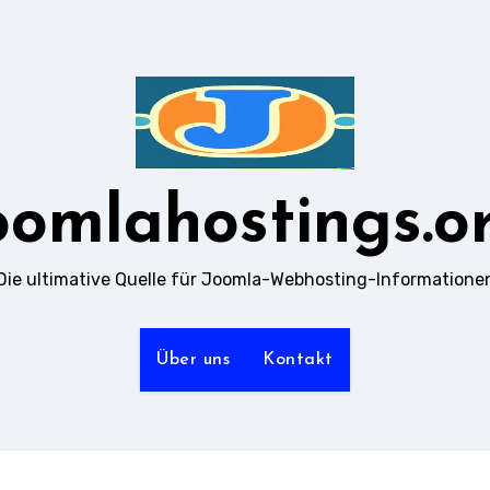
oomlahostings.o
Die ultimative Quelle für Joomla-Webhosting-Informatione
Über uns
Kontakt