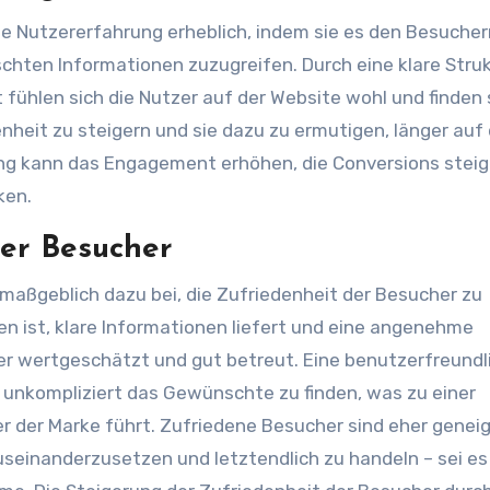
ie Nutzererfahrung erheblich, indem sie es den Besucher
schten Informationen zuzugreifen. Durch eine klare Struk
 fühlen sich die Nutzer auf der Website wohl und finden 
denheit zu steigern und sie dazu zu ermutigen, länger auf
rung kann das Engagement erhöhen, die Conversions stei
ken.
der Besucher
 maßgeblich dazu bei, die Zufriedenheit der Besucher zu
en ist, klare Informationen liefert und eine angenehme
her wertgeschätzt und gut betreut. Eine benutzerfreundl
 unkompliziert das Gewünschte zu finden, was zu einer
der Marke führt. Zufriedene Besucher sind eher geneig
useinanderzusetzen und letztendlich zu handeln – sei es