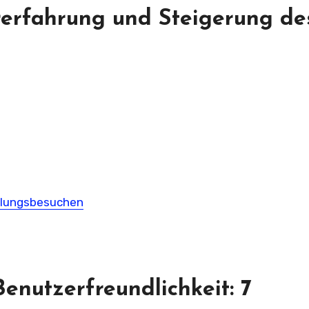
erfahrung und Steigerung de
holungsbesuchen
enutzerfreundlichkeit: 7