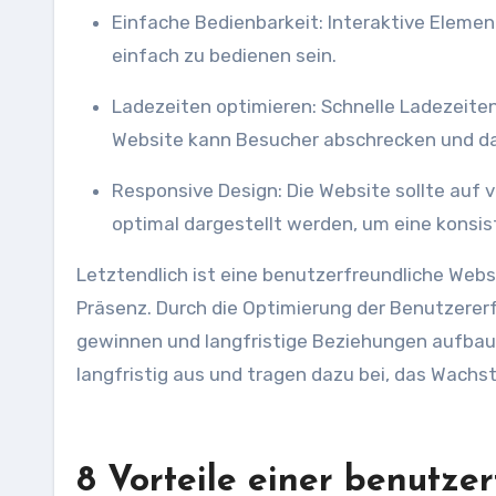
Einfache Bedienbarkeit: Interaktive Elemente wie Buttons oder Formulare sollten leicht erkennbar und
einfach zu bedienen sein.
Ladezeiten optimieren: Schnelle Ladezeiten sind entscheidend für die Benutzererfahrung. Eine langsame
Website kann Besucher abschrecken und dazu
Responsive Design: Die Website sollte auf verschiedenen Endgeräten wie Smartphones oder Tablets
optimal dargestellt werden, um eine konsi
Letztendlich ist eine benutzerfreundliche Websi
Präsenz. Durch die Optimierung der Benutzere
gewinnen und langfristige Beziehungen aufbauen
langfristig aus und tragen dazu bei, das Wac
8 Vorteile einer benutze