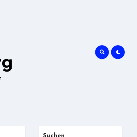
rg
n
Suchen