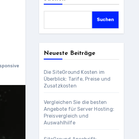
Suchen
Neueste Beiträge
sponsive
Die SiteGround Kosten im
Überblick: Tarife, Preise und
Zusatzkosten
Vergleichen Sie die besten
Angebote für Server Hosting:
Preisvergleich und
Auswahlhilfe