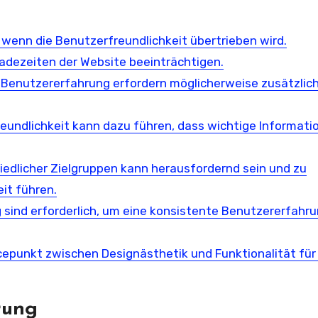
wenn die Benutzerfreundlichkeit übertrieben wird.
adezeiten der Website beeinträchtigen.
 Benutzererfahrung erfordern möglicherweise zusätzlic
reundlichkeit kann dazu führen, dass wichtige Informati
iedlicher Zielgruppen kann herausfordernd sein und zu
it führen.
sind erforderlich, um eine konsistente Benutzererfahr
ncepunkt zwischen Designästhetik und Funktionalität für
rung