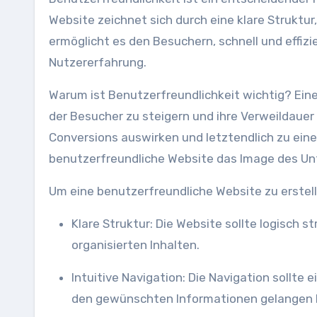
Website zeichnet sich durch eine klare Struktur
ermöglicht es den Besuchern, schnell und effizi
Nutzererfahrung.
Warum ist Benutzerfreundlichkeit wichtig? Eine
der Besucher zu steigern und ihre Verweildauer 
Conversions auswirken und letztendlich zu ein
benutzerfreundliche Website das Image des Un
Um eine benutzerfreundliche Website zu erstell
Klare Struktur: Die Website sollte logisch strukturiert sein, mit einer übersichtlichen Menüführung und gut
organisierten Inhalten.
Intuitive Navigation: Die Navigation sollte einfach und verständlich sein, damit die Besucher mühelos zu
den gewünschten Informationen gelangen 