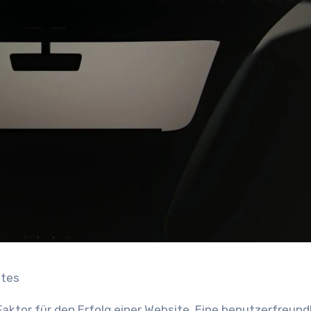
ites
aktor für den Erfolg einer Website. Eine benutzerfreund