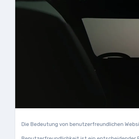
Die Bedeutung von benutzerfreundlichen Webs
Benutzerfreundlichkeit ist ein entscheidender F