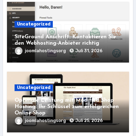
Uncategorized
SiteGround Anschrift: Kontaktieren Sie
den Webhosting-Anbieter richtig
joomlahostingsorg
Juli 31, 2026
Uncategorized
Optimale Leistung mit Modified Shop
Hosting: Ihr Schlüssel zum erfolgreichen
Online-Shop
joomlahostingsorg
Juli 25, 2026