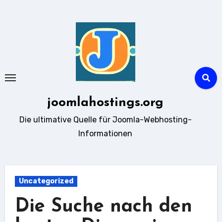
Zum
Inhalt
springen
joomlahostings.org
Die ultimative Quelle für Joomla-Webhosting-
Informationen
Uncategorized
Die Suche nach den