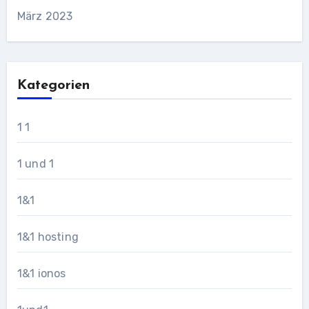
März 2023
Kategorien
1 1
1 und 1
1&1
1&1 hosting
1&1 ionos