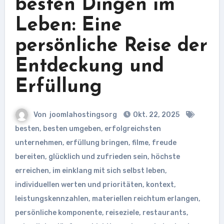
besten Dingen im
Leben: Eine
persönliche Reise der
Entdeckung und
Erfüllung
Von
joomlahostingsorg
Okt. 22, 2025
besten
,
besten umgeben
,
erfolgreichsten
unternehmen
,
erfüllung bringen
,
filme
,
freude
bereiten
,
glücklich und zufrieden sein
,
höchste
erreichen
,
im einklang mit sich selbst leben
,
individuellen werten und prioritäten
,
kontext
,
leistungskennzahlen
,
materiellen reichtum erlangen
,
persönliche komponente
,
reiseziele
,
restaurants
,