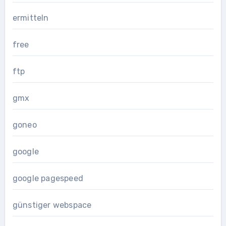
ermitteln
free
ftp
gmx
goneo
google
google pagespeed
günstiger webspace