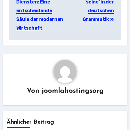
Diensten: Eine
’seine‘ in der
entscheidende
deutschen
Säule der modernen
Grammatik
Wirtschaft
Von
joomlahostingsorg
Ähnlicher Beitrag