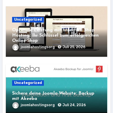
Uncategorized
Optimale Leistung mit Modified Shop
Hosting: Ihr Schlüssel zum erfolgreichen
Online-Shop
joomlahostingsorg
Juli 25, 2026
Uncategorized
Sichere deine Joomla-Website: Backup
mit Akeeba
joomlahostingsorg
Juli 24, 2026