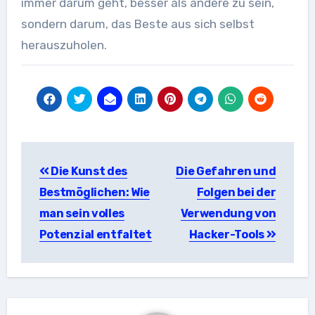
immer darum geht, besser als andere zu sein,
sondern darum, das Beste aus sich selbst
herauszuholen.
Beitragsnavigation
Die Kunst des
Die Gefahren und
Bestmöglichen: Wie
Folgen bei der
man sein volles
Verwendung von
Potenzial entfaltet
Hacker-Tools