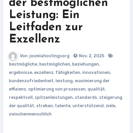
der bestmöglichen
Leistung: Ein
Leitfaden zur
Exzellenz
Von
joomlahostingsorg
Nov. 2, 2025
bestmögliche
,
bestmöglichen
,
beziehungen
,
ergebnisse
,
exzellenz
,
fähigkeiten
,
innovationen
,
kundenzufriedenheit
,
leistung
,
maximierung der
effizienz
,
optimierung von prozessen
,
qualität
,
respektvoll
,
spitzenleistungen
,
standards
,
steigerung
der qualität
,
streben
,
talente
,
unterstützend
,
ziele
,
zwischenmenschlich