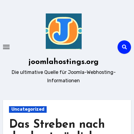
Zum
Inhalt
springen
joomlahostings.org
Die ultimative Quelle für Joomla-Webhosting-
Informationen
Uncategorized
Das Streben nach