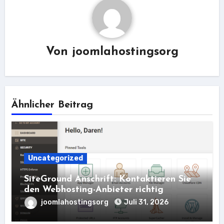
Von
joomlahostingsorg
Ähnlicher Beitrag
Uncategorized
SiteGround Anschrift: Kontaktieren Sie
den Webhosting-Anbieter richtig
joomlahostingsorg
Juli 31, 2026