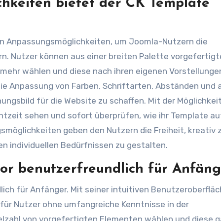
hkeiten bietet der CK Template
von Anpassungsmöglichkeiten, um Joomla-Nutzern die
rn. Nutzer können aus einer breiten Palette vorgefertigt
d mehr wählen und diese nach ihren eigenen Vorstellunge
die Anpassung von Farben, Schriftarten, Abständen und
ngsbild für die Website zu schaffen. Mit der Möglichkeit
tzeit sehen und sofort überprüfen, wie ihr Template au
möglichkeiten geben den Nutzern die Freiheit, kreativ 
n individuellen Bedürfnissen zu gestalten.
tor benutzerfreundlich für Anfän
ich für Anfänger. Mit seiner intuitiven Benutzeroberflä
 für Nutzer ohne umfangreiche Kenntnisse in der
elzahl von vorgefertigten Elementen wählen und diese 