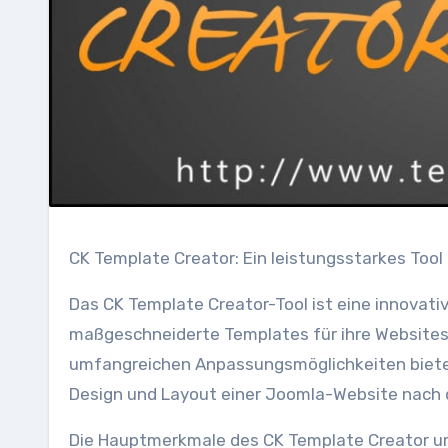
CK Template Creator: Ein leistungsstarkes Tool
Das CK Template Creator-Tool ist eine innovati
maßgeschneiderte Templates für ihre Websites 
umfangreichen Anpassungsmöglichkeiten bietet d
Design und Layout einer Joomla-Website nach d
Die Hauptmerkmale des CK Template Creator u