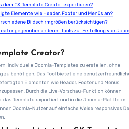
aus dem CK Template Creator exportieren?
rtigte Elemente wie Header, Footer und Menüs an?
erschiedene Bildschirmgrößen berücksichtigen?
Creator gegenüber anderen Tools zur Erstellung von Joom
Template Creator?
n, individuelle Joomla-Templates zu erstellen, ohne
 zu benötigen. Das Tool bietet eine benutzerfreundlich
rgefertigten Elementen wie Header, Footer und Menüs
zupassen. Durch die Live-Vorschau-Funktion können
r das Template exportiert und in die Joomla-Plattform
können Joomla-Nutzer auf einfache Weise responsives D
en.