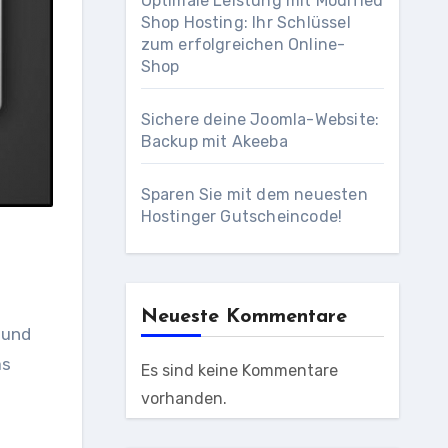
Optimale Leistung mit Modified
Shop Hosting: Ihr Schlüssel
zum erfolgreichen Online-
Shop
Sichere deine Joomla-Website:
Backup mit Akeeba
Sparen Sie mit dem neuesten
Hostinger Gutscheincode!
Neueste Kommentare
 und
as
Es sind keine Kommentare
vorhanden.