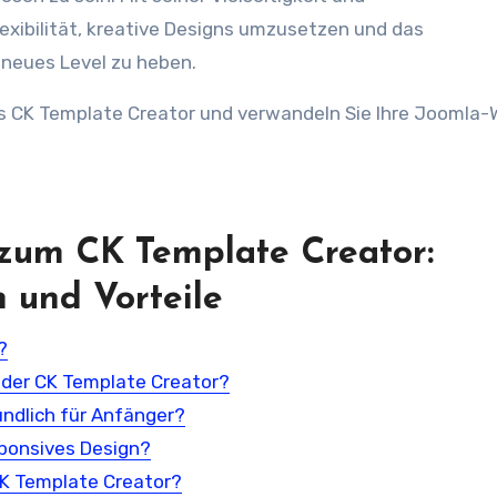
lexibilität, kreative Designs umzusetzen und das
 neues Level zu heben.
es CK Template Creator und verwandeln Sie Ihre Joomla-
 zum CK Template Creator:
 und Vorteile
?
 der CK Template Creator?
undlich für Anfänger?
sponsives Design?
CK Template Creator?