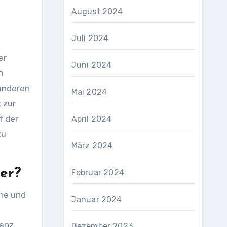
August 2024
Juli 2024
er
Juni 2024
n
 anderen
Mai 2024
 zur
f der
April 2024
zu
März 2024
ger?
Februar 2024
che und
Januar 2024
ganz
Dezember 2023