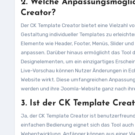
2. Welche Anpassungsmöglic
Creator?
Der CK Template Creator bietet eine Vielzahl 
Gestaltung individueller Templates zu erleichte
Elemente wie Header, Footer, Menüs, Slider un
anpassen. Darüber hinaus ermöglicht das Tool 
Designelementen, um ein einzigartiges Erscheinu
Live-Vorschau können Nutzer Änderungen in Ech
Website wirkt. Diese umfangreichen Anpassungs
werden und ihre Joomla-Website ganz nach ihre
3. Ist der CK Template Crea
Ja, der CK Template Creator ist benutzerfreundl
einfachen Bedienung eignet sich das Tool auch
Webentwicklung. Anfänger können aus einer Vi