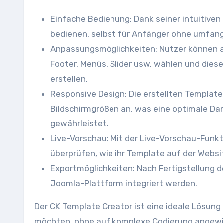
Einfache Bedienung: Dank seiner intuitiven
bedienen, selbst für Anfänger ohne umfang
Anpassungsmöglichkeiten: Nutzer können au
Footer, Menüs, Slider usw. wählen und dies
erstellen.
Responsive Design: Die erstellten Templat
Bildschirmgrößen an, was eine optimale Da
gewährleistet.
Live-Vorschau: Mit der Live-Vorschau-Funk
überprüfen, wie ihr Template auf der Websi
Exportmöglichkeiten: Nach Fertigstellung de
Joomla-Plattform integriert werden.
Der CK Template Creator ist eine ideale Lösung 
möchten, ohne auf komplexe Codierung angewiese