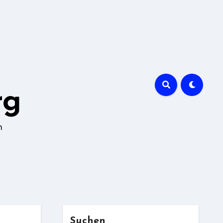
rg
n
Suchen