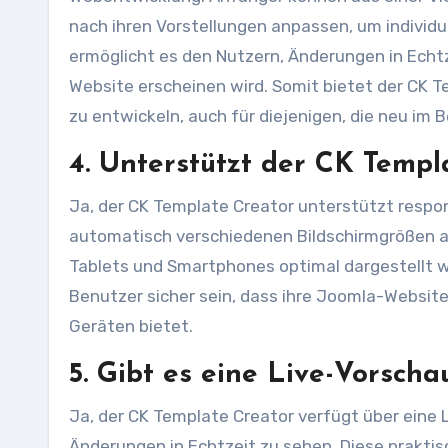
nach ihren Vorstellungen anpassen, um individu
ermöglicht es den Nutzern, Änderungen in Echtz
Website erscheinen wird. Somit bietet der CK T
zu entwickeln, auch für diejenigen, die neu im 
4. Unterstützt der CK Templ
Ja, der CK Template Creator unterstützt respon
automatisch verschiedenen Bildschirmgrößen an
Tablets und Smartphones optimal dargestellt w
Benutzer sicher sein, dass ihre Joomla-Websit
Geräten bietet.
5. Gibt es eine Live-Vorsch
Ja, der CK Template Creator verfügt über eine 
Änderungen in Echtzeit zu sehen. Diese prakti