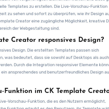
elle Templates zu erstellen. Die Live-Vorschau-Funktion
eit zu sehen und sofort zu überprüfen, wie ihr Design a
emplate Creator eine zugängliche Möglichkeit, kreative 
Bereich der Webgestaltung sind.
ate Creator responsives Design?
sives Design. Die erstellten Templates passen sich
, was bedeutet, dass sie sowohl auf Desktops als auch
erden. Durch die Integration responsiver Elemente kön
e ein ansprechendes und benutzerfreundliches Design au
au-Funktion im CK Template Creat
Live-Vorschau-Funktion, die es den Nutzern ermöglicht,
sche Funktion erlaubt es den Benutzern, ihr Template wä