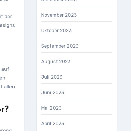
November 2023
uf der
Designs
Oktober 2023
September 2023
August 2023
 auf
Juli 2023
nen
f allen
Juni 2023
Mai 2023
or?
April 2023
hrend