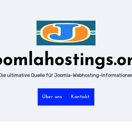
oomlahostings.o
Die ultimative Quelle für Joomla-Webhosting-Informatione
Über uns
Kontakt