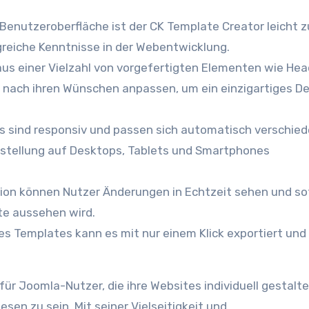
 Benutzeroberfläche ist der CK Template Creator leicht z
reiche Kenntnisse in der Webentwicklung.
s einer Vielzahl von vorgefertigten Elementen wie Hea
e nach ihren Wünschen anpassen, um ein einzigartiges De
es sind responsiv und passen sich automatisch verschie
rstellung auf Desktops, Tablets und Smartphones
tion können Nutzer Änderungen in Echtzeit sehen und so
te aussehen wird.
s Templates kann es mit nur einem Klick exportiert und 
für Joomla-Nutzer, die ihre Websites individuell gestalt
n zu sein. Mit seiner Vielseitigkeit und