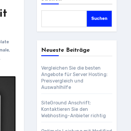
it
Suchen
late
Neueste Beiträge
male
,
,
Vergleichen Sie die besten
Angebote für Server Hosting:
Preisvergleich und
Auswahlhilfe
SiteGround Anschrift:
Kontaktieren Sie den
Webhosting-Anbieter richtig