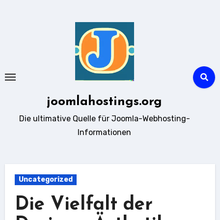
Zum
Inhalt
springen
joomlahostings.org
Die ultimative Quelle für Joomla-Webhosting-
Informationen
Uncategorized
Die Vielfalt der