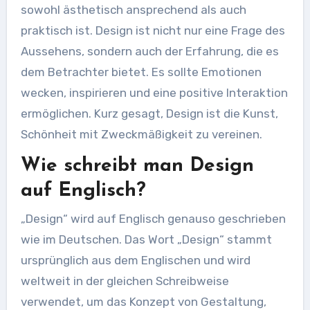
sowohl ästhetisch ansprechend als auch
praktisch ist. Design ist nicht nur eine Frage des
Aussehens, sondern auch der Erfahrung, die es
dem Betrachter bietet. Es sollte Emotionen
wecken, inspirieren und eine positive Interaktion
ermöglichen. Kurz gesagt, Design ist die Kunst,
Schönheit mit Zweckmäßigkeit zu vereinen.
Wie schreibt man Design
auf Englisch?
„Design“ wird auf Englisch genauso geschrieben
wie im Deutschen. Das Wort „Design“ stammt
ursprünglich aus dem Englischen und wird
weltweit in der gleichen Schreibweise
verwendet, um das Konzept von Gestaltung,