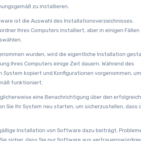
nungsgemäß zu installieren.
tware ist die Auswahl des Installationsverzeichnisses.
ner Ihres Computers installiert, aber in einigen Fälle
uswählen.
enommen wurden, wird die eigentliche Installation gesta
tung Ihres Computers einige Zeit dauern. Während des
em System kopiert und Konfigurationen vorgenommen, u
mäß funktioniert.
öglicherweise eine Benachrichtigung über den erfolgreic
n Sie Ihr System neu starten, um sicherzustellen, dass 
gäßige Installation von Software dazu beiträgt, Problem
Sie sicher, dass Sie nur Software aus vertrauenswürdige