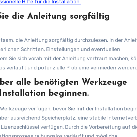
ionelle Hilfe für die Installation.
Sie die Anleitung sorgfältig
ratsam, die Anleitung sorgfältig durchzulesen. In der Anle
erlichen Schritten, Einstellungen und eventuellen
em Sie sich vorab mit der Anleitung vertraut machen, k
gslos verläuft und potenzielle Probleme vermieden werden.
 über alle benötigten Werkzeuge
Installation beginnen.
n Werkzeuge verfügen, bevor Sie mit der Installation begi
 über ausreichend Speicherplatz, eine stabile Internetve
Lizenzschlüssel verfügen. Durch die Vorbereitung auf d
lationsprozess reibungslos verläuft und mögliche