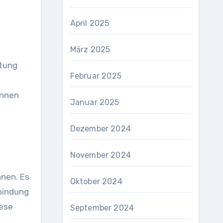
April 2025
März 2025
itung
Februar 2025
önnen
Januar 2025
Dezember 2024
November 2024
nnen. Es
Oktober 2024
rbindung
iese
September 2024