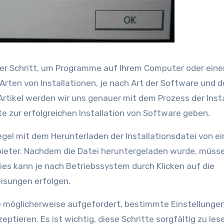
cher Schritt, um Programme auf Ihrem Computer oder ein
Arten von Installationen, je nach Art der Software und 
rtikel werden wir uns genauer mit dem Prozess der Insta
e zur erfolgreichen Installation von Software geben.
Regel mit dem Herunterladen der Installationsdatei von ei
nbieter. Nachdem die Datei heruntergeladen wurde, müss
ies kann je nach Betriebssystem durch Klicken auf die
isungen erfolgen.
e möglicherweise aufgefordert, bestimmte Einstellunge
tieren. Es ist wichtig, diese Schritte sorgfältig zu les