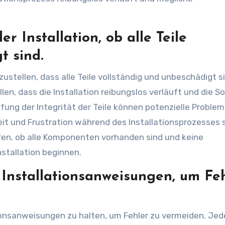
r Installation, ob alle Teile
t sind.
rzustellen, dass alle Teile vollständig und unbeschädigt s
len, dass die Installation reibungslos verläuft und die 
ung der Integrität der Teile können potenzielle Proble
it und Frustration während des Installationsprozesses 
rüfen, ob alle Komponenten vorhanden sind und keine
stallation beginnen.
e Installationsanweisungen, um Fe
ationsanweisungen zu halten, um Fehler zu vermeiden. Jed