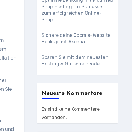
Optimale Leistung mit Modified
Shop Hosting: Ihr Schlüssel
zum erfolgreichen Online-
Shop
Sichere deine Joomla-Website:
em
Backup mit Akeeba
dem
Sparen Sie mit dem neuesten
llation
Hostinger Gutscheincode!
ner
en Sie
Neueste Kommentare
Es sind keine Kommentare
vorhanden.
n
en und