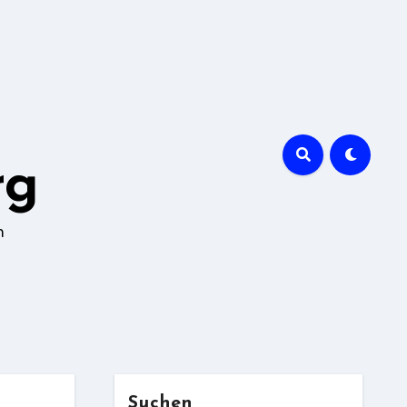
rg
n
Suchen