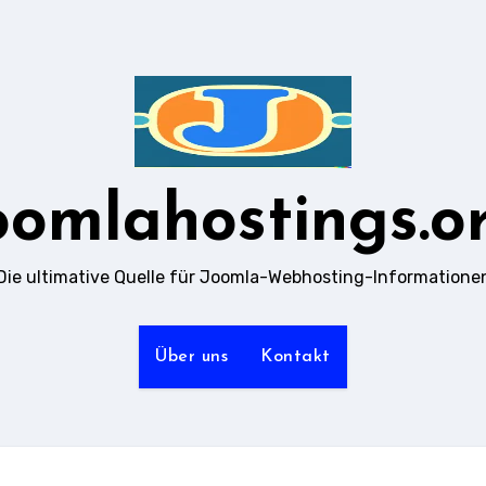
oomlahostings.o
Die ultimative Quelle für Joomla-Webhosting-Informatione
Über uns
Kontakt