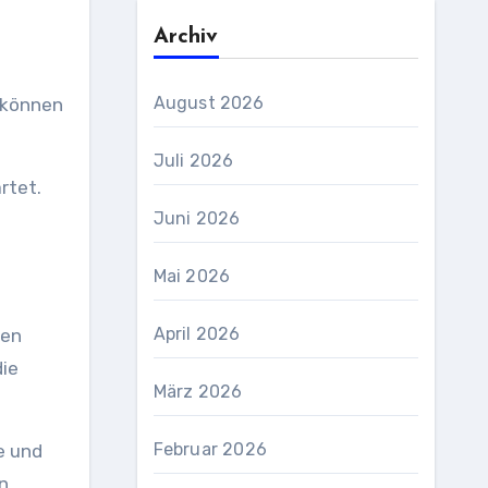
Archiv
August 2026
n können
Juli 2026
rtet.
Juni 2026
m
Mai 2026
April 2026
hen
die
März 2026
Februar 2026
e und
n