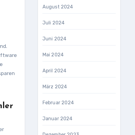
August 2024
Juli 2024
Juni 2024
ind.
Mai 2024
Software
me
April 2024
sparen
März 2024
Februar 2024
hler
Januar 2024
er
Dezember 2023