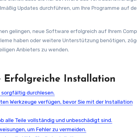
gelmäßig Updates durchführen, um Ihre Programme auf d
hnen gelingen, neue Software erfolgreich auf Ihrem Com
obleme haben oder weitere Unterstützung benötigen, zög
eiligen Anbieters zu wenden.
 Erfolgreiche Installation
g sorgfältig durchlesen.
igten Werkzeuge verfügen, bevor Sie mit der Installation
ob alle Teile vollständig und unbeschädigt sind.
anweisungen, um Fehler zu vermeiden.