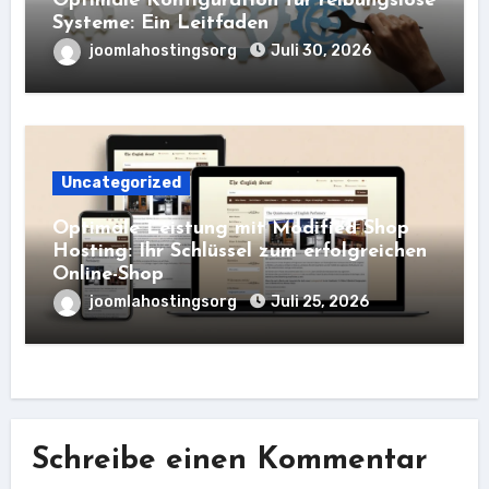
Optimale Konfiguration für reibungslose
Systeme: Ein Leitfaden
joomlahostingsorg
Juli 30, 2026
Uncategorized
Optimale Leistung mit Modified Shop
Hosting: Ihr Schlüssel zum erfolgreichen
Online-Shop
joomlahostingsorg
Juli 25, 2026
Schreibe einen Kommentar