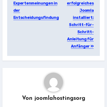
Expertenmeinungen in
erfolgreiches
der
Joomla
Entscheidungsfindung
installiert:
Schritt-für-
Schritt-
Anleitung für
Anfänger
Von
joomlahostingsorg