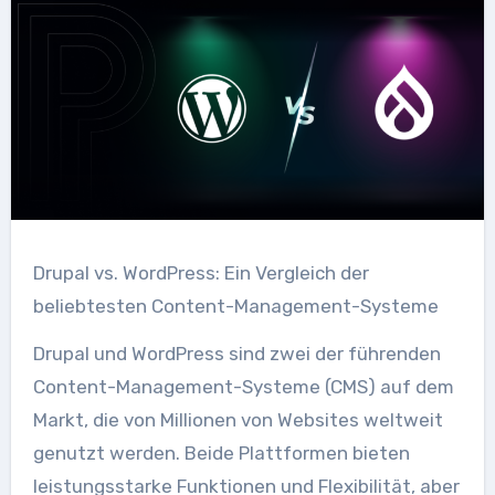
Drupal vs. WordPress: Ein Vergleich der
beliebtesten Content-Management-Systeme
Drupal und WordPress sind zwei der führenden
Content-Management-Systeme (CMS) auf dem
Markt, die von Millionen von Websites weltweit
genutzt werden. Beide Plattformen bieten
leistungsstarke Funktionen und Flexibilität, aber