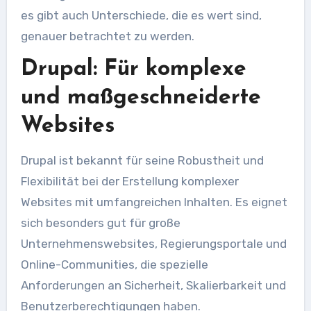
es gibt auch Unterschiede, die es wert sind,
genauer betrachtet zu werden.
Drupal: Für komplexe
und maßgeschneiderte
Websites
Drupal ist bekannt für seine Robustheit und
Flexibilität bei der Erstellung komplexer
Websites mit umfangreichen Inhalten. Es eignet
sich besonders gut für große
Unternehmenswebsites, Regierungsportale und
Online-Communities, die spezielle
Anforderungen an Sicherheit, Skalierbarkeit und
Benutzerberechtigungen haben.