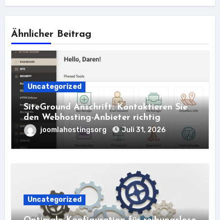
Ähnlicher Beitrag
Uncategorized
SiteGround Anschrift: Kontaktieren Sie
den Webhosting-Anbieter richtig
joomlahostingsorg
Juli 31, 2026
Uncategorized