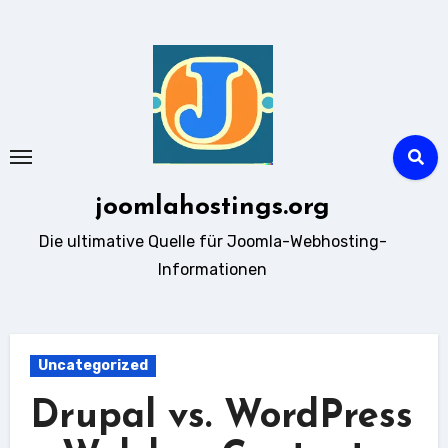
Zum
Inhalt
springen
joomlahostings.org
Die ultimative Quelle für Joomla-Webhosting-
Informationen
Uncategorized
Drupal vs. WordPress