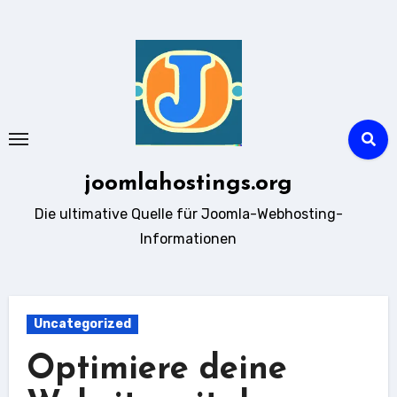
Zum
Inhalt
springen
joomlahostings.org
Die ultimative Quelle für Joomla-Webhosting-
Informationen
Uncategorized
Optimiere deine