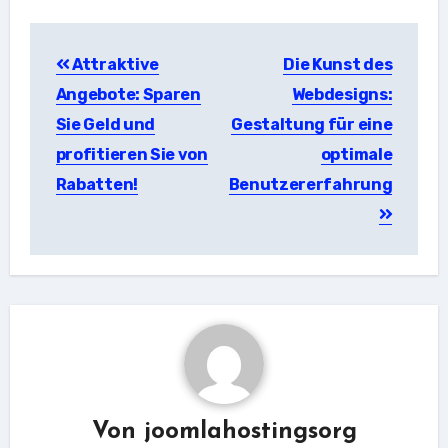
Beitragsnavigation
Attraktive
Die Kunst des
Angebote: Sparen
Webdesigns:
Sie Geld und
Gestaltung für eine
profitieren Sie von
optimale
Rabatten!
Benutzererfahrung
Von
joomlahostingsorg