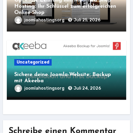
Optimale Leistung mit Modified Shop
Hosting: Ihr Schlüssel zum erfolgreichen
Online-Shop
joomlahostingsorg
Juli 25, 2026
Uncategorized
Sichere deine Joomla-Website: Backup
mit Akeeba
joomlahostingsorg
Juli 24, 2026
Schreibe einen Kommentar