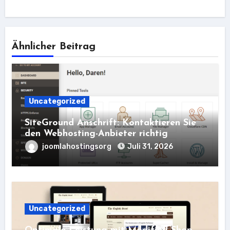
Ähnlicher Beitrag
Uncategorized
SiteGround Anschrift: Kontaktieren Sie
den Webhosting-Anbieter richtig
joomlahostingsorg
Juli 31, 2026
Uncategorized