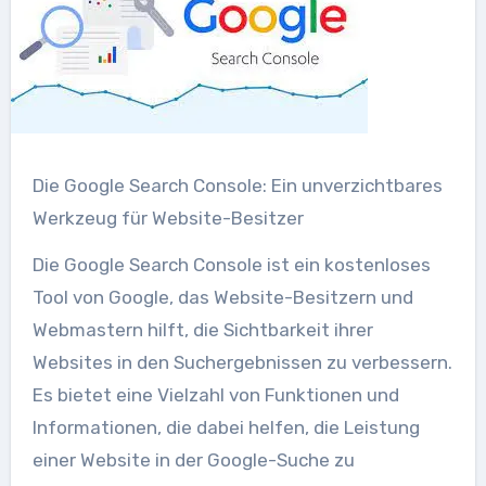
Die Google Search Console: Ein unverzichtbares
Werkzeug für Website-Besitzer
Die Google Search Console ist ein kostenloses
Tool von Google, das Website-Besitzern und
Webmastern hilft, die Sichtbarkeit ihrer
Websites in den Suchergebnissen zu verbessern.
Es bietet eine Vielzahl von Funktionen und
Informationen, die dabei helfen, die Leistung
einer Website in der Google-Suche zu