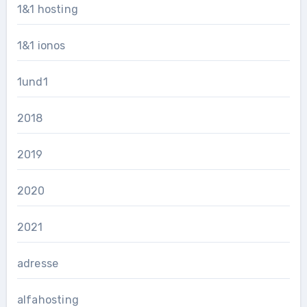
1&1 hosting
1&1 ionos
1und1
2018
2019
2020
2021
adresse
alfahosting