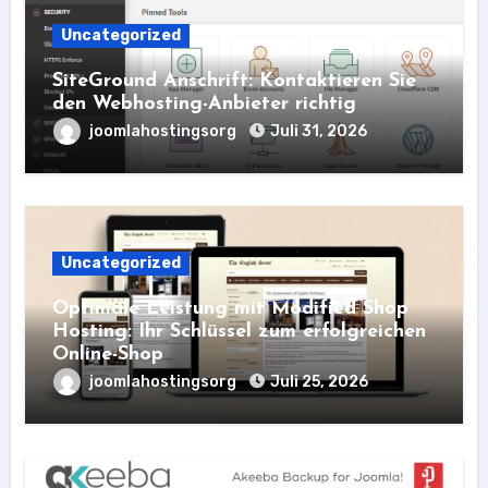
Uncategorized
SiteGround Anschrift: Kontaktieren Sie
den Webhosting-Anbieter richtig
joomlahostingsorg
Juli 31, 2026
Uncategorized
Optimale Leistung mit Modified Shop
Hosting: Ihr Schlüssel zum erfolgreichen
Online-Shop
joomlahostingsorg
Juli 25, 2026