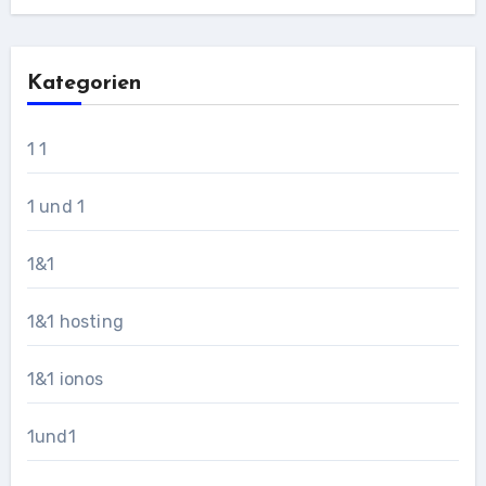
Kategorien
1 1
1 und 1
1&1
1&1 hosting
1&1 ionos
1und1