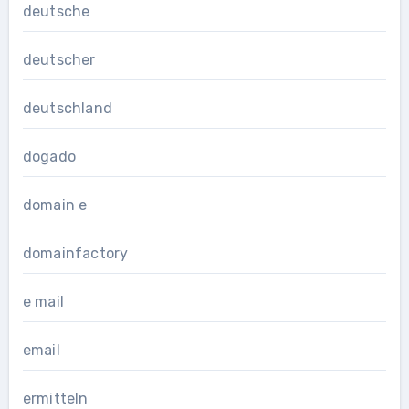
deutsche
deutscher
deutschland
dogado
domain e
domainfactory
e mail
email
ermitteln