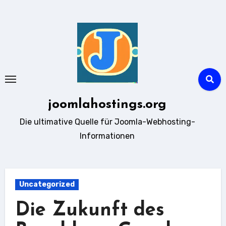
Zum
Inhalt
springen
joomlahostings.org
Die ultimative Quelle für Joomla-Webhosting-
Informationen
Uncategorized
Die Zukunft des