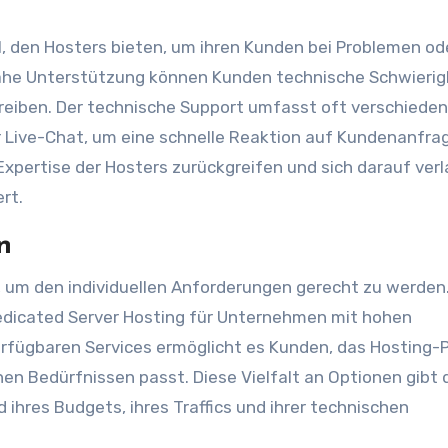
il, den Hosters bieten, um ihren Kunden bei Problemen od
ahe Unterstützung können Kunden technische Schwierig
treiben. Der technische Support umfasst oft verschiede
 Live-Chat, um eine schnelle Reaktion auf Kundenanfra
xpertise der Hosters zurückgreifen und sich darauf verl
rt.
n
, um den individuellen Anforderungen gerecht zu werden
 Dedicated Server Hosting für Unternehmen mit hohen
rfügbaren Services ermöglicht es Kunden, das Hosting-
en Bedürfnissen passt. Diese Vielfalt an Optionen gibt 
d ihres Budgets, ihres Traffics und ihrer technischen