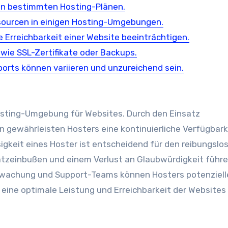
in bestimmten Hosting-Plänen.
ssourcen in einigen Hosting-Umgebungen.
 Erreichbarkeit einer Website beeinträchtigen.
 wie SSL-Zertifikate oder Backups.
orts können variieren und unzureichend sein.
Hosting-Umgebung für Websites. Durch den Einsatz
 gewährleisten Hosters eine kontinuierliche Verfügbark
igkeit eines Hoster ist entscheidend für den reibungslo
atzeinbußen und einem Verlust an Glaubwürdigkeit führ
rwachung und Support-Teams können Hosters potenziell
eine optimale Leistung und Erreichbarkeit der Websites