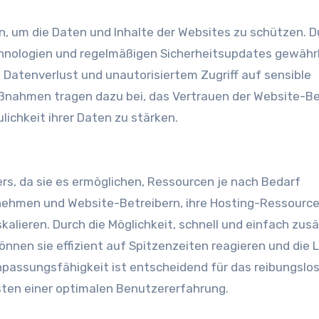
 um die Daten und Inhalte der Websites zu schützen. D
chnologien und regelmäßigen Sicherheitsupdates gewähr
 Datenverlust und unautorisiertem Zugriff auf sensible
ßnahmen tragen dazu bei, das Vertrauen der Website-Be
lichkeit ihrer Daten zu stärken.
ters, da sie es ermöglichen, Ressourcen je nach Bedarf
ernehmen und Website-Betreibern, ihre Hosting-Ressourc
kalieren. Durch die Möglichkeit, schnell und einfach zusä
nnen sie effizient auf Spitzenzeiten reagieren und die 
npassungsfähigkeit ist entscheidend für das reibungslo
sten einer optimalen Benutzererfahrung.