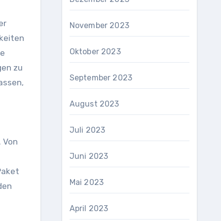
er
November 2023
keiten
Oktober 2023
ne
gen zu
September 2023
assen,
August 2023
Juli 2023
. Von
Juni 2023
Paket
Mai 2023
den
April 2023