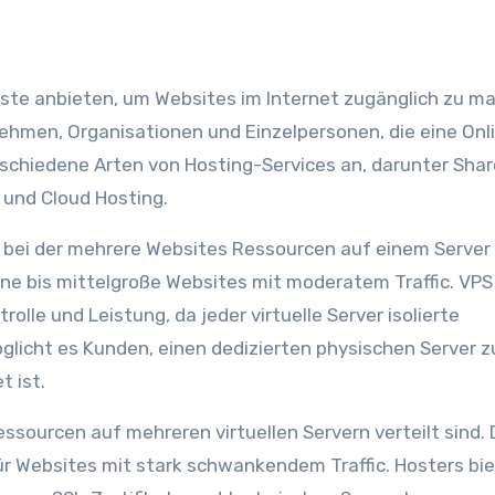
ste anbieten, um Websites im Internet zugänglich zu m
nehmen, Organisationen und Einzelpersonen, die eine Onl
schiedene Arten von Hosting-Services an, darunter Sha
 und Cloud Hosting.
 bei der mehrere Websites Ressourcen auf einem Server 
eine bis mittelgroße Websites mit moderatem Traffic. VPS
rolle und Leistung, da jeder virtuelle Server isolierte
glicht es Kunden, einen dedizierten physischen Server z
t ist.
Ressourcen auf mehreren virtuellen Servern verteilt sind. 
für Websites mit stark schwankendem Traffic. Hosters bi