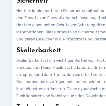
Sicherheit
Hosters implementieren Sicherheitsmaßnahmen,
den Einsatz von Firewalls, Verschlüsselungste
Hosters einen hohen Schutz vor Cyberangriffen,
Informationen. Diese proaktiven Sicherheitsma
und deren Besucher in die Integrität und Vertrau
Skalierbarkeit
Skalierbarkeit ist ein wichtiger Vorteil von Hos
anzupassen. Diese Flexibilität erlaubt es Unt
entsprechend dem Traffic, den sie erhalten, zu s
Ressourcen hinzuzufügen oder zu reduzieren, kö
ihrer Websites optimieren. Diese dynamische A
Funktionieren von Websites und das Gewährlei