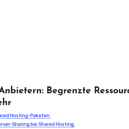
Anbietern: Begrenzte Ressour
ehr
ared Hosting-Paketen.
erver-Sharing bei Shared Hosting.