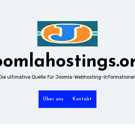
oomlahostings.o
Die ultimative Quelle für Joomla-Webhosting-Informatione
Über uns
Kontakt