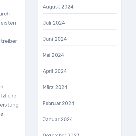
August 2024
urch
leisten
Juli 2024
Juni 2024
treiber
Mai 2024
April 2024
en
März 2024
tzliche
Februar 2024
Leistung
se
Januar 2024
Dezember 2023