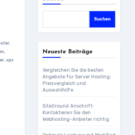
Suchen
ster
,
Neueste Beiträge
en
,
er
,
vps
Vergleichen Sie die besten
Angebote für Server Hosting:
Preisvergleich und
Auswahlhilfe
SiteGround Anschrift:
Kontaktieren Sie den
Webhosting-Anbieter richtig