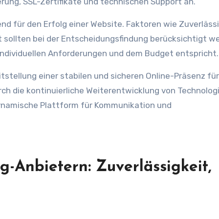
rung, SSL-Zertifikate und technischen Support an.
nd für den Erfolg einer Website. Faktoren wie Zuverlässi
 sollten bei der Entscheidungsfindung berücksichtigt w
n individuellen Anforderungen und dem Budget entspricht.
itstellung einer stabilen und sicheren Online-Präsenz für
h die kontinuierliche Weiterentwicklung von Technolog
 dynamische Plattform für Kommunikation und
g-Anbietern: Zuverlässigkeit,