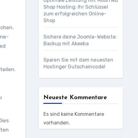
Optimale Leistung mit Modified
Shop Hosting: Ihr Schlüssel
zum erfolgreichen Online-
Shop
achen.
ine-
Sichere deine Joomla-Website:
Backup mit Akeeba
red
Sparen Sie mit dem neuesten
Hostinger Gutscheincode!
teilen.
u
Neueste Kommentare
Es sind keine Kommentare
Dies
vorhanden.
eten