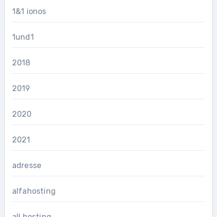
1&1 ionos
1und1
2018
2019
2020
2021
adresse
alfahosting
all hosting