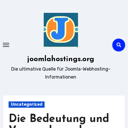
Zum
Inhalt
springen
joomlahostings.org
Die ultimative Quelle für Joomla-Webhosting-
Informationen
Uncategorized
Die Bedeutung und