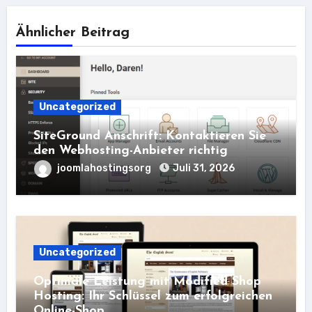
Ähnlicher Beitrag
Uncategorized
SiteGround Anschrift: Kontaktieren Sie
den Webhosting-Anbieter richtig
joomlahostingsorg
Juli 31, 2026
Uncategorized
Optimale Leistung mit Modified Shop
Hosting: Ihr Schlüssel zum erfolgreichen
Online-Shop