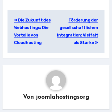
Beitragsnavigation
Die Zukunft des
Förderung der
Webhostings: Die
gesellschaftlichen
Vorteile von
Integration: Vielfalt
Cloudhosting
als Stärke
Von
joomlahostingsorg