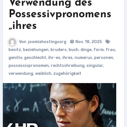
Verwendung des
Possessivpronomens
„ihres
Von
joomlahostingsorg
Nov. 18, 2025
besitz
,
beziehungen
,
bruders
,
buch
,
dinge
,
form
,
frau
,
genitiv
,
geschlecht
,
ihr-es
,
ihres
,
numerus
,
personen
,
possessivpronomen
,
rechtschreibung
,
singular
,
verwendung
,
weiblich
,
zugehörigkeit