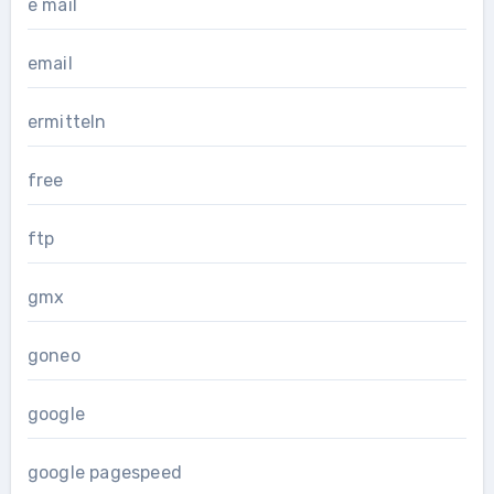
e mail
email
ermitteln
free
ftp
gmx
goneo
google
google pagespeed