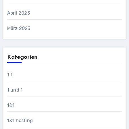
April 2023
März 2023
Kategorien
1 1
1 und 1
1&1
1&1 hosting