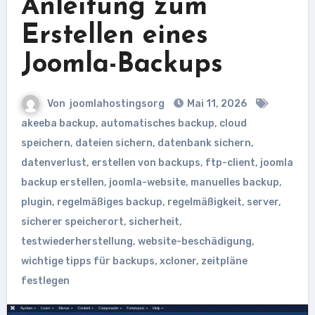
Anleitung zum
Erstellen eines
Joomla-Backups
Von
joomlahostingsorg
Mai 11, 2026
akeeba backup
,
automatisches backup
,
cloud
speichern
,
dateien sichern
,
datenbank sichern
,
datenverlust
,
erstellen von backups
,
ftp-client
,
joomla
backup erstellen
,
joomla-website
,
manuelles backup
,
plugin
,
regelmäßiges backup
,
regelmäßigkeit
,
server
,
sicherer speicherort
,
sicherheit
,
testwiederherstellung
,
website-beschädigung
,
wichtige tipps für backups
,
xcloner
,
zeitpläne
festlegen