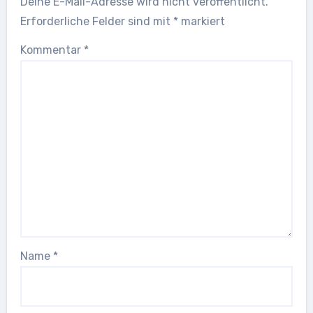
Deine E-Mail-Adresse wird nicht veröffentlicht.
Erforderliche Felder sind mit
*
markiert
Kommentar
*
Name
*