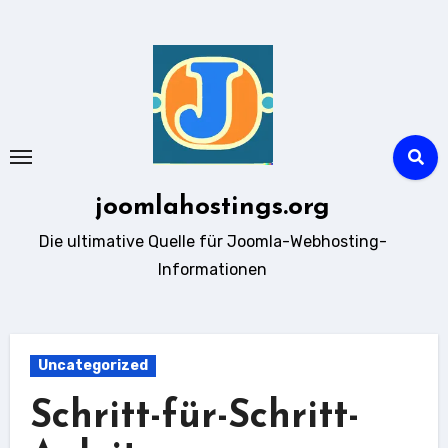
Zum
Inhalt
springen
joomlahostings.org
Die ultimative Quelle für Joomla-Webhosting-
Informationen
Uncategorized
Schritt-für-Schritt-