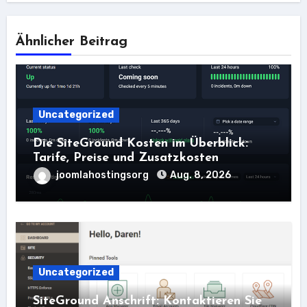
Ähnlicher Beitrag
Uncategorized
Die SiteGround Kosten im Überblick:
Tarife, Preise und Zusatzkosten
joomlahostingsorg
Aug. 8, 2026
Uncategorized
SiteGround Anschrift: Kontaktieren Sie