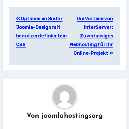
Beitragsnavigation
Optimieren Sie Ihr
Die Vorteile von
Joomla-Design mit
InterServer:
benutzerdefiniertem
Zuverlässiges
CSS
Webhosting für Ihr
Online-Projekt
Von
joomlahostingsorg