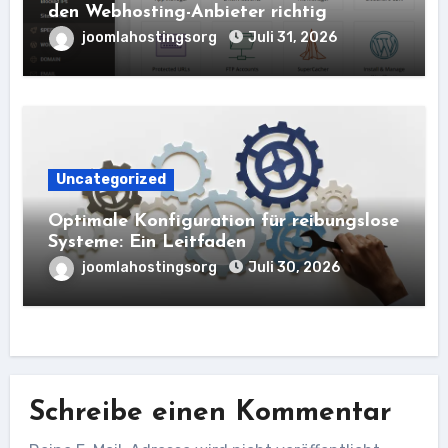
den Webhosting-Anbieter richtig
joomlahostingsorg
Juli 31, 2026
Uncategorized
Optimale Konfiguration für reibungslose
Systeme: Ein Leitfaden
joomlahostingsorg
Juli 30, 2026
Schreibe einen Kommentar