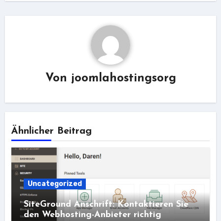
Von
joomlahostingsorg
Ähnlicher Beitrag
Uncategorized
SiteGround Anschrift: Kontaktieren Sie
den Webhosting-Anbieter richtig