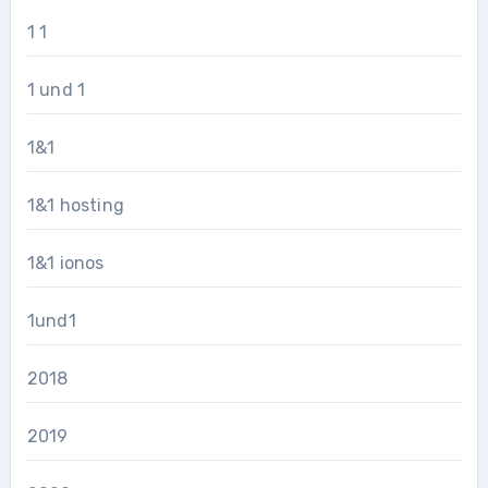
1 1
1 und 1
1&1
1&1 hosting
1&1 ionos
1und1
2018
2019