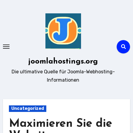
Zum
Inhalt
springen
joomlahostings.org
Die ultimative Quelle für Joomla-Webhosting-
Informationen
Uncategorized
Maximieren Sie die