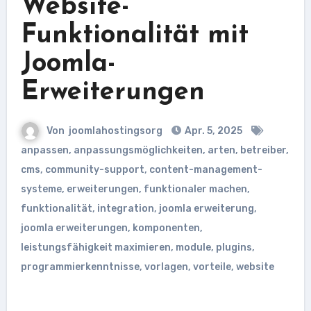
Website-
Funktionalität mit
Joomla-
Erweiterungen
Von
joomlahostingsorg
Apr. 5, 2025
anpassen
,
anpassungsmöglichkeiten
,
arten
,
betreiber
,
cms
,
community-support
,
content-management-
systeme
,
erweiterungen
,
funktionaler machen
,
funktionalität
,
integration
,
joomla erweiterung
,
joomla erweiterungen
,
komponenten
,
leistungsfähigkeit maximieren
,
module
,
plugins
,
programmierkenntnisse
,
vorlagen
,
vorteile
,
website