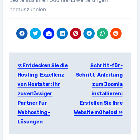
herauszuholen.
Beitragsnavigation
Entdecken Sie die
Schritt-für-
Hosting-Exzellenz
Schritt-Anleitung
von Hoststar: Ihr
zum Joomla
zuverlässiger
installieren:
Partner für
Erstellen Sie Ihre
Webhosting-
Website mühelos!
Lösungen