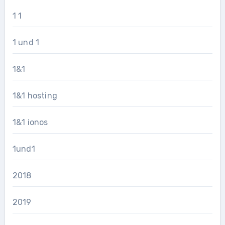
1 1
1 und 1
1&1
1&1 hosting
1&1 ionos
1und1
2018
2019