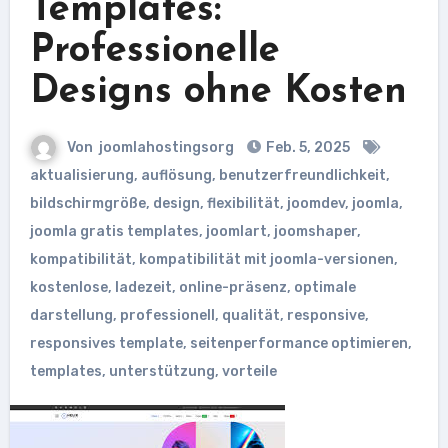
Templates:
Professionelle
Designs ohne Kosten
Von
joomlahostingsorg
Feb. 5, 2025
aktualisierung
,
auflösung
,
benutzerfreundlichkeit
,
bildschirmgröße
,
design
,
flexibilität
,
joomdev
,
joomla
,
joomla gratis templates
,
joomlart
,
joomshaper
,
kompatibilität
,
kompatibilität mit joomla-versionen
,
kostenlose
,
ladezeit
,
online-präsenz
,
optimale
darstellung
,
professionell
,
qualität
,
responsive
,
responsives template
,
seitenperformance optimieren
,
templates
,
unterstützung
,
vorteile