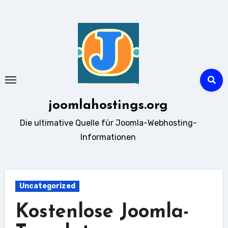
Zum
Inhalt
springen
joomlahostings.org
Die ultimative Quelle für Joomla-Webhosting-
Informationen
Uncategorized
Kostenlose Joomla-