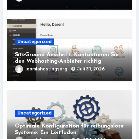
Uncategorized
SiteGround Anschrift: Kontaktieren Sie
den Webhosting-Anbieter richtig
joomlahostingsorg
Juli 31, 2026
Uncategorized
Optimale Konfiguration für reibungslose
Systeme: Ein Leitfaden