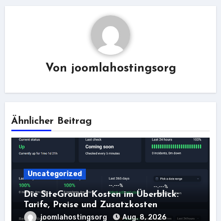
Von
joomlahostingsorg
Ähnlicher Beitrag
Uncategorized
Die SiteGround Kosten im Überblick:
Tarife, Preise und Zusatzkosten
joomlahostingsorg
Aug. 8, 2026