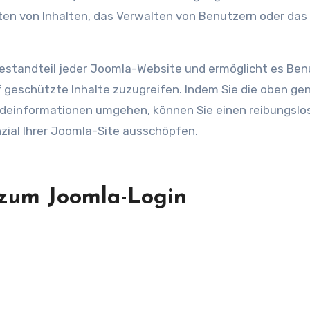
en von Inhalten, das Verwalten von Benutzern oder das
Bestandteil jeder Joomla-Website und ermöglicht es Ben
 geschützte Inhalte zuzugreifen. Indem Sie die oben g
ldeinformationen umgehen, können Sie einen reibungslo
nzial Ihrer Joomla-Site ausschöpfen.
 zum Joomla-Login