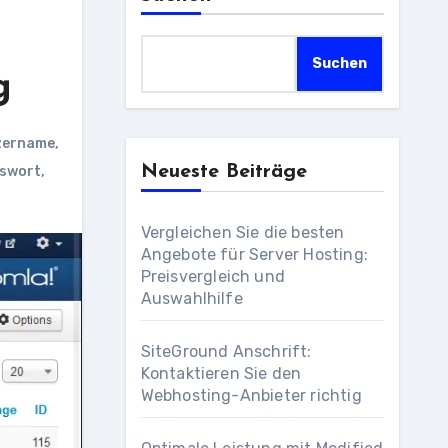
Suchen
g
zername
,
Neueste Beiträge
sswort
,
Vergleichen Sie die besten
Angebote für Server Hosting:
Preisvergleich und
Auswahlhilfe
SiteGround Anschrift:
Kontaktieren Sie den
Webhosting-Anbieter richtig