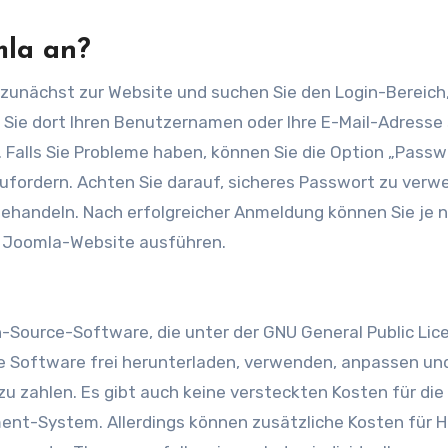
mla an?
 zunächst zur Website und suchen Sie den Login-Bereich,
 Sie dort Ihren Benutzernamen oder Ihre E-Mail-Adresse
. Falls Sie Probleme haben, können Sie die Option „Passw
ufordern. Achten Sie darauf, sicheres Passwort zu ver
behandeln. Nach erfolgreicher Anmeldung können Sie je 
r Joomla-Website ausführen.
n-Source-Software, die unter der GNU General Public Lic
die Software frei herunterladen, verwenden, anpassen un
 zahlen. Es gibt auch keine versteckten Kosten für die
t-System. Allerdings können zusätzliche Kosten für H