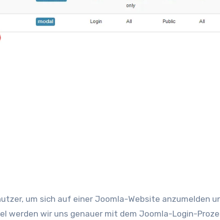
nutzer, um sich auf einer Joomla-Website anzumelden u
ikel werden wir uns genauer mit dem Joomla-Login-Proz