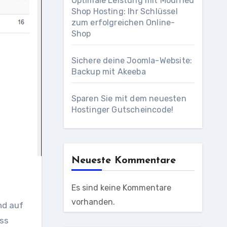
Optimale Leistung mit Modified
Shop Hosting: Ihr Schlüssel
zum erfolgreichen Online-
Shop
Sichere deine Joomla-Website:
Backup mit Akeeba
Sparen Sie mit dem neuesten
Hostinger Gutscheincode!
Neueste Kommentare
Es sind keine Kommentare
vorhanden.
nd auf
ess