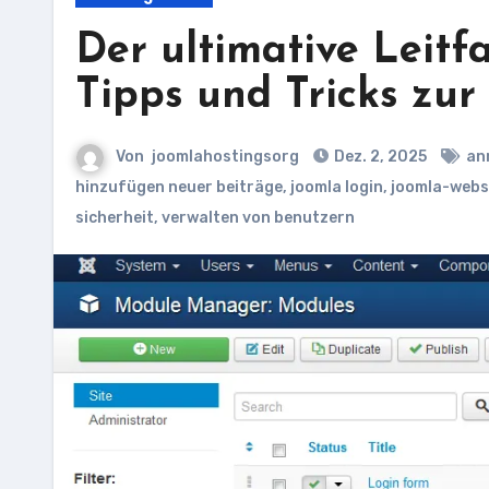
Der ultimative Leit
Tipps und Tricks zu
Von
joomlahostingsorg
Dez. 2, 2025
an
hinzufügen neuer beiträge
,
joomla login
,
joomla-webs
sicherheit
,
verwalten von benutzern