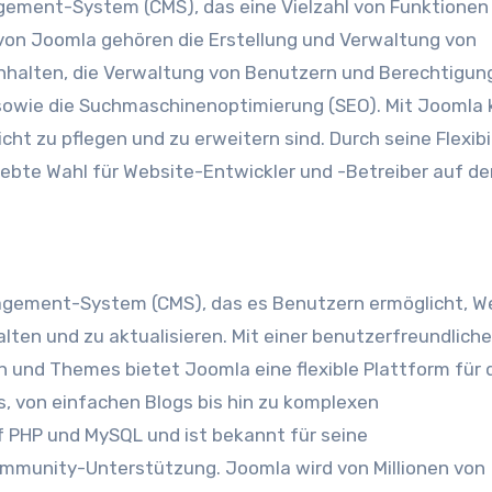
gement-System (CMS), das eine Vielzahl von Funktionen
von Joomla gehören die Erstellung und Verwaltung von
nhalten, die Verwaltung von Benutzern und Berechtigung
sowie die Suchmaschinenoptimierung (SEO). Mit Joomla
ht zu pflegen und zu erweitern sind. Durch seine Flexibi
iebte Wahl für Website-Entwickler und -Betreiber auf de
agement-System (CMS), das es Benutzern ermöglicht, W
ten und zu aktualisieren. Mit einer benutzerfreundlich
n und Themes bietet Joomla eine flexible Plattform für 
, von einfachen Blogs bis hin zu komplexen
 PHP und MySQL und ist bekannt für seine
ommunity-Unterstützung. Joomla wird von Millionen von