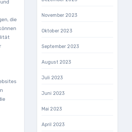
 und
November 2023
en, die
 können
Oktober 2023
lität
r
September 2023
August 2023
Juli 2023
ebsites
en
Juni 2023
die
Mai 2023
April 2023