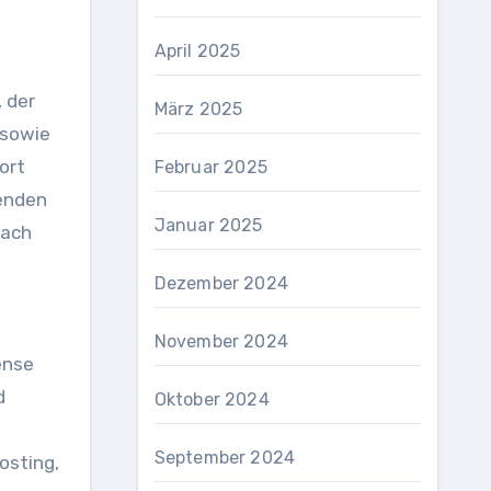
April 2025
 der
März 2025
 sowie
ort
Februar 2025
wenden
Januar 2025
nach
Dezember 2024
November 2024
ense
d
Oktober 2024
September 2024
osting,