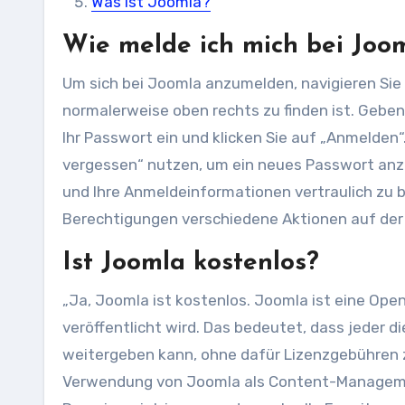
Was ist Joomla?
Wie melde ich mich bei Joo
Um sich bei Joomla anzumelden, navigieren Sie
normalerweise oben rechts zu finden ist. Geben
Ihr Passwort ein und klicken Sie auf „Anmelden“
vergessen“ nutzen, um ein neues Passwort anz
und Ihre Anmeldeinformationen vertraulich zu 
Berechtigungen verschiedene Aktionen auf de
Ist Joomla kostenlos?
„Ja, Joomla ist kostenlos. Joomla ist eine Ope
veröffentlicht wird. Das bedeutet, dass jeder 
weitergeben kann, ohne dafür Lizenzgebühren zu
Verwendung von Joomla als Content-Managemen