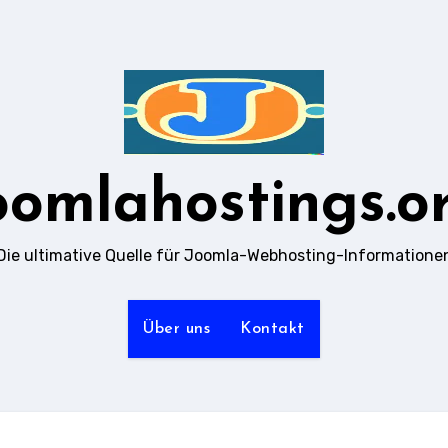
oomlahostings.o
Die ultimative Quelle für Joomla-Webhosting-Informatione
Über uns
Kontakt