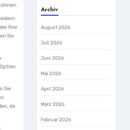
 können.
Archiv
Feldern
er Ihre
August 2026
en Sie
Juli 2026
.
Juni 2026
 Option
Mai 2026
n Sie
April 2026
es
März 2026
den, da
Februar 2026
e