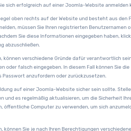
Sie sich erfolgreich auf einer Joomla-Website anmelden
Regel oben rechts auf der Website und besteht aus den 
elden, müssen Sie Ihren registrierten Benutzernamen od
achdem Sie diese Informationen eingegeben haben, klick
ng abzuschließen.
, können verschiedene Gründe dafür verantwortlich sein
n oder falsch eingegeben. In diesem Fall können Sie die
s Passwort anzufordern oder zurückzusetzen.
dung auf einer Joomla-Website sicher sein sollte. Stelle
n und es regelmäßig aktualisieren, um die Sicherheit Ihr
h, öffentliche Computer zu verwenden, um sich anzumel
, können Sie je nach Ihren Berechtigungen verschieden