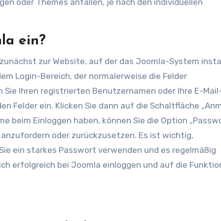
en oder Themes anfallen, je nach den individuellen
la ein?
 zunächst zur Website, auf der das Joomla-System instal
dem Login-Bereich, der normalerweise die Felder
Sie Ihren registrierten Benutzernamen oder Ihre E-Mail
n Felder ein. Klicken Sie dann auf die Schaltfläche „Anm
eme beim Einloggen haben, können Sie die Option „Passw
nzufordern oder zurückzusetzen. Es ist wichtig,
em Sie ein starkes Passwort verwenden und es regelmäßig
sich erfolgreich bei Joomla einloggen und auf die Funkti