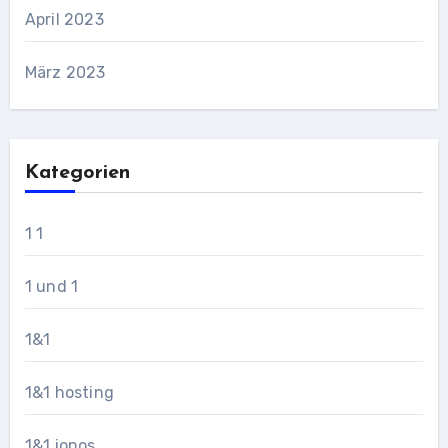
April 2023
März 2023
Kategorien
1 1
1 und 1
1&1
1&1 hosting
1&1 ionos