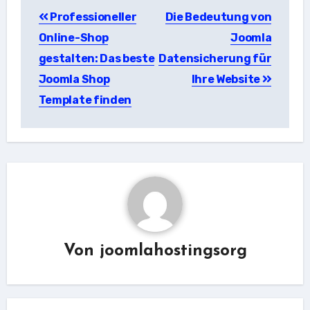
Beitragsnavigation
Professioneller
Die Bedeutung von
Online-Shop
Joomla
gestalten: Das beste
Datensicherung für
Joomla Shop
Ihre Website
Template finden
Von
joomlahostingsorg