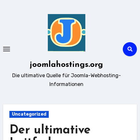
Zum
Inhalt
springen
joomlahostings.org
Die ultimative Quelle für Joomla-Webhosting-
Informationen
Uncategorized
Der ultimative