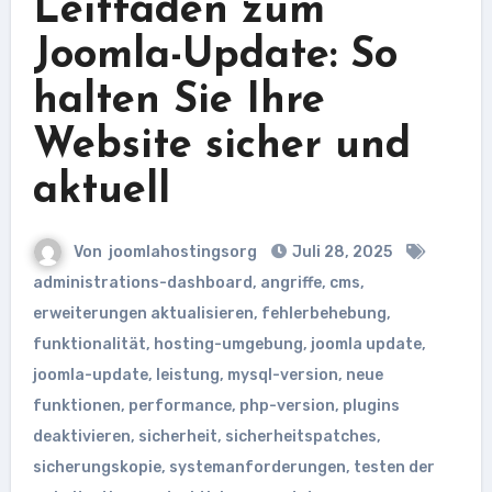
Leitfaden zum
Joomla-Update: So
halten Sie Ihre
Website sicher und
aktuell
Von
joomlahostingsorg
Juli 28, 2025
administrations-dashboard
,
angriffe
,
cms
,
erweiterungen aktualisieren
,
fehlerbehebung
,
funktionalität
,
hosting-umgebung
,
joomla update
,
joomla-update
,
leistung
,
mysql-version
,
neue
funktionen
,
performance
,
php-version
,
plugins
deaktivieren
,
sicherheit
,
sicherheitspatches
,
sicherungskopie
,
systemanforderungen
,
testen der