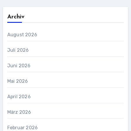
Archiv
August 2026
Juli 2026
Juni 2026
Mai 2026
April 2026
März 2026
Februar 2026