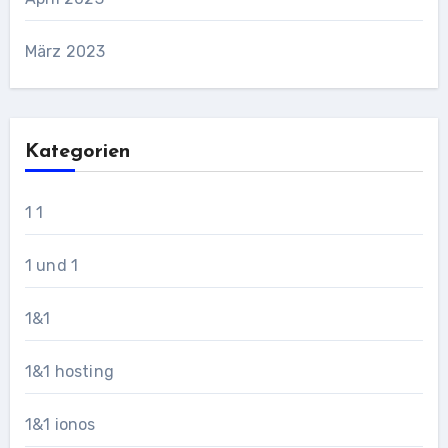
März 2023
Kategorien
1 1
1 und 1
1&1
1&1 hosting
1&1 ionos