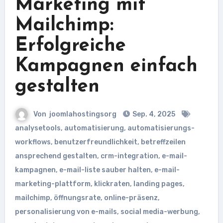
Marketing mit
Mailchimp:
Erfolgreiche
Kampagnen einfach
gestalten
Von
joomlahostingsorg
Sep. 4, 2025
analysetools
,
automatisierung
,
automatisierungs-
workflows
,
benutzerfreundlichkeit
,
betreffzeilen
ansprechend gestalten
,
crm-integration
,
e-mail-
kampagnen
,
e-mail-liste sauber halten
,
e-mail-
marketing-plattform
,
klickraten
,
landing pages
,
mailchimp
,
öffnungsrate
,
online-präsenz
,
personalisierung von e-mails
,
social media-werbung
,