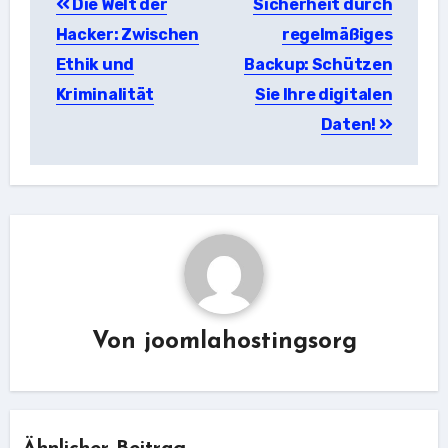
Die Welt der
Sicherheit durch
Hacker: Zwischen
regelmäßiges
Ethik und
Backup: Schützen
Kriminalität
Sie Ihre digitalen
Daten!
Von
joomlahostingsorg