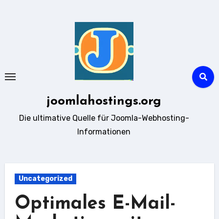
Zum
Inhalt
springen
joomlahostings.org
Die ultimative Quelle für Joomla-Webhosting-
Informationen
Uncategorized
Optimales E-Mail-