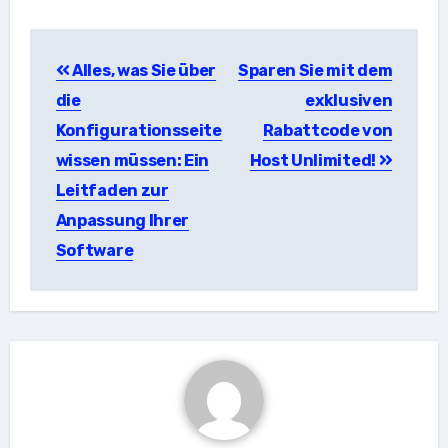
Beitragsnavigation
Alles, was Sie über
Sparen Sie mit dem
die
exklusiven
Konfigurationsseite
Rabattcode von
wissen müssen: Ein
Host Unlimited!
Leitfaden zur
Anpassung Ihrer
Software