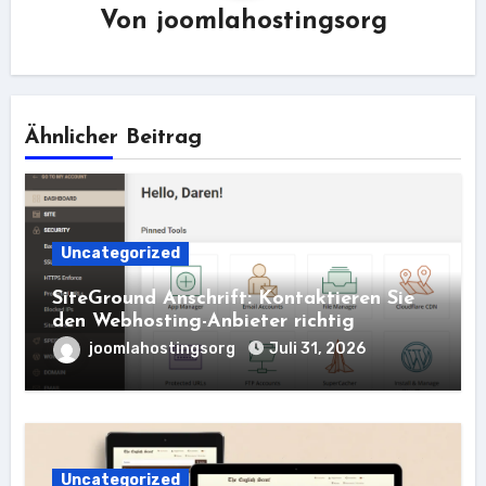
Von
joomlahostingsorg
Ähnlicher Beitrag
Uncategorized
SiteGround Anschrift: Kontaktieren Sie
den Webhosting-Anbieter richtig
joomlahostingsorg
Juli 31, 2026
Uncategorized