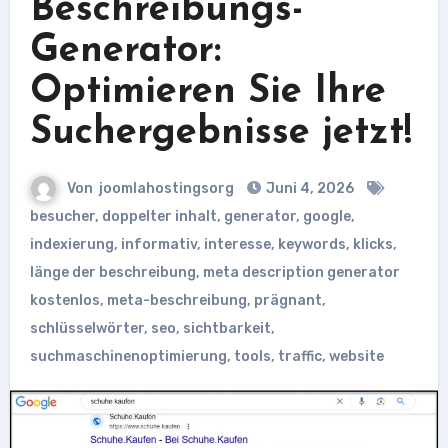
Beschreibungs-
Generator:
Optimieren Sie Ihre
Suchergebnisse jetzt!
Von
joomlahostingsorg
Juni 4, 2026
besucher
,
doppelter inhalt
,
generator
,
google
,
indexierung
,
informativ
,
interesse
,
keywords
,
klicks
,
länge der beschreibung
,
meta description generator
kostenlos
,
meta-beschreibung
,
prägnant
,
schlüsselwörter
,
seo
,
sichtbarkeit
,
suchmaschinenoptimierung
,
tools
,
traffic
,
website