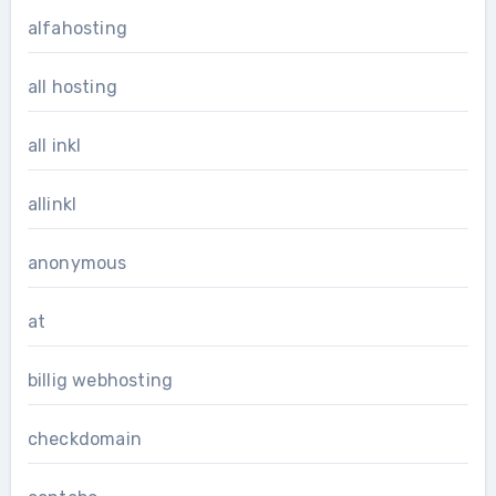
alfahosting
all hosting
all inkl
allinkl
anonymous
at
billig webhosting
checkdomain