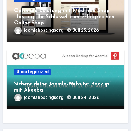
Optimale Leistung mit Modified Shop
Hosting: Ihr Schlüssel zum erfolgreichen
Online-Shop
joomlahostingsorg
Juli 25, 2026
Uncategorized
Sichere deine Joomla-Website: Backup
mit Akeeba
joomlahostingsorg
Juli 24, 2026