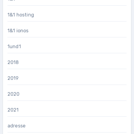
1&1 hosting
1&1 ionos
1und1
2018
2019
2020
2021
adresse