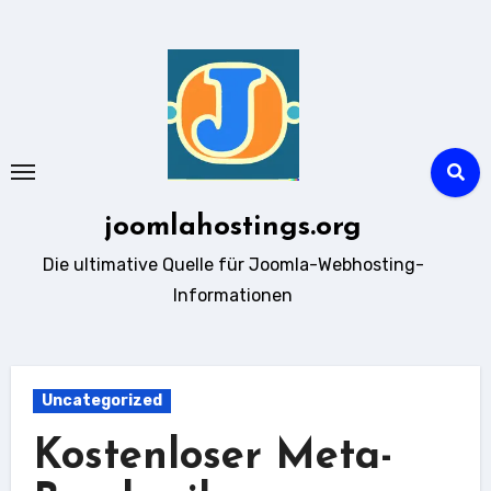
Zum
Inhalt
springen
joomlahostings.org
Die ultimative Quelle für Joomla-Webhosting-
Informationen
Uncategorized
Kostenloser Meta-