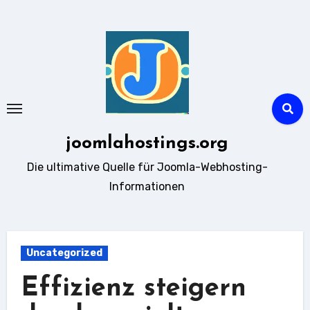
Zum
Inhalt
springen
joomlahostings.org
Die ultimative Quelle für Joomla-Webhosting-
Informationen
Uncategorized
Effizienz steigern