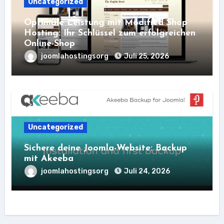
Uncategorized
Optimale Leistung mit Modified Shop
Hosting: Ihr Schlüssel zum erfolgreichen
Online-Shop
joomlahostingsorg
Juli 25, 2026
Uncategorized
Sichere deine Joomla-Website: Backup
mit Akeeba
joomlahostingsorg
Juli 24, 2026