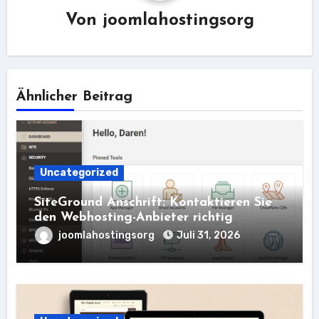
Von
joomlahostingsorg
Ähnlicher Beitrag
Uncategorized
SiteGround Anschrift: Kontaktieren Sie
den Webhosting-Anbieter richtig
joomlahostingsorg
Juli 31, 2026