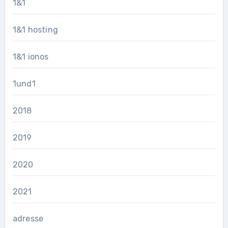
1&1
1&1 hosting
1&1 ionos
1und1
2018
2019
2020
2021
adresse