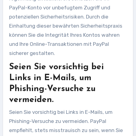
PayPal-Konto vor unbefugtem Zugriff und
potenziellen Sicherheitsrisiken. Durch die
Einhaltung dieser bewährten Sicherheitspraxis
können Sie die Integrität Ihres Kontos wahren
und Ihre Online-Transaktionen mit PayPal
sicherer gestalten.
Seien Sie vorsichtig bei
Links in E-Mails, um
Phishing-Versuche zu
vermeiden.
Seien Sie vorsichtig bei Links in E-Mails, um
Phishing-Versuche zu vermeiden. PayPal
empfiehlt, stets misstrauisch zu sein, wenn Sie