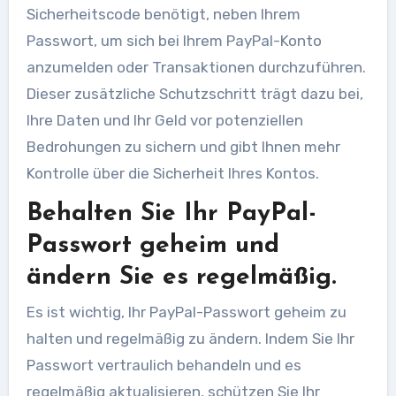
Sicherheitscode benötigt, neben Ihrem
Passwort, um sich bei Ihrem PayPal-Konto
anzumelden oder Transaktionen durchzuführen.
Dieser zusätzliche Schutzschritt trägt dazu bei,
Ihre Daten und Ihr Geld vor potenziellen
Bedrohungen zu sichern und gibt Ihnen mehr
Kontrolle über die Sicherheit Ihres Kontos.
Behalten Sie Ihr PayPal-
Passwort geheim und
ändern Sie es regelmäßig.
Es ist wichtig, Ihr PayPal-Passwort geheim zu
halten und regelmäßig zu ändern. Indem Sie Ihr
Passwort vertraulich behandeln und es
regelmäßig aktualisieren, schützen Sie Ihr