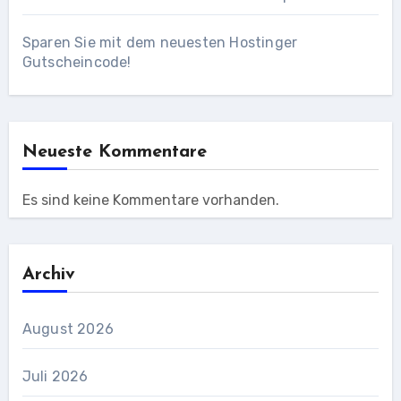
Sparen Sie mit dem neuesten Hostinger
Gutscheincode!
Neueste Kommentare
Es sind keine Kommentare vorhanden.
Archiv
August 2026
Juli 2026