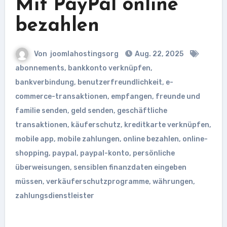
Mit PayPal online
bezahlen
Von
joomlahostingsorg
Aug. 22, 2025
abonnements
,
bankkonto verknüpfen
,
bankverbindung
,
benutzerfreundlichkeit
,
e-
commerce-transaktionen
,
empfangen
,
freunde und
familie senden
,
geld senden
,
geschäftliche
transaktionen
,
käuferschutz
,
kreditkarte verknüpfen
,
mobile app
,
mobile zahlungen
,
online bezahlen
,
online-
shopping
,
paypal
,
paypal-konto
,
persönliche
überweisungen
,
sensiblen finanzdaten eingeben
müssen
,
verkäuferschutzprogramme
,
währungen
,
zahlungsdienstleister