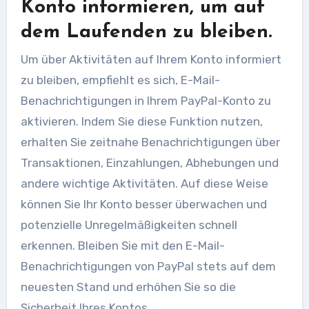
Konto informieren, um auf
dem Laufenden zu bleiben.
Um über Aktivitäten auf Ihrem Konto informiert
zu bleiben, empfiehlt es sich, E-Mail-
Benachrichtigungen in Ihrem PayPal-Konto zu
aktivieren. Indem Sie diese Funktion nutzen,
erhalten Sie zeitnahe Benachrichtigungen über
Transaktionen, Einzahlungen, Abhebungen und
andere wichtige Aktivitäten. Auf diese Weise
können Sie Ihr Konto besser überwachen und
potenzielle Unregelmäßigkeiten schnell
erkennen. Bleiben Sie mit den E-Mail-
Benachrichtigungen von PayPal stets auf dem
neuesten Stand und erhöhen Sie so die
Sicherheit Ihres Kontos.