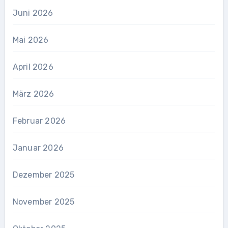
Juni 2026
Mai 2026
April 2026
März 2026
Februar 2026
Januar 2026
Dezember 2025
November 2025