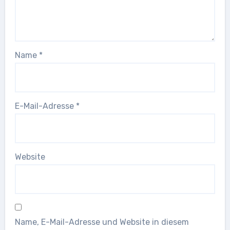
Name
*
E-Mail-Adresse
*
Website
Name, E-Mail-Adresse und Website in diesem