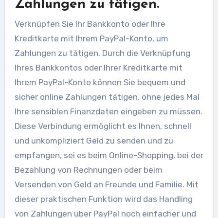
Zahlungen zu tätigen.
Verknüpfen Sie Ihr Bankkonto oder Ihre
Kreditkarte mit Ihrem PayPal-Konto, um
Zahlungen zu tätigen. Durch die Verknüpfung
Ihres Bankkontos oder Ihrer Kreditkarte mit
Ihrem PayPal-Konto können Sie bequem und
sicher online Zahlungen tätigen, ohne jedes Mal
Ihre sensiblen Finanzdaten eingeben zu müssen.
Diese Verbindung ermöglicht es Ihnen, schnell
und unkompliziert Geld zu senden und zu
empfangen, sei es beim Online-Shopping, bei der
Bezahlung von Rechnungen oder beim
Versenden von Geld an Freunde und Familie. Mit
dieser praktischen Funktion wird das Handling
von Zahlungen über PayPal noch einfacher und