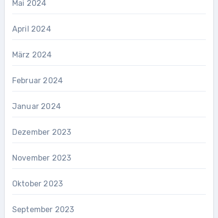
Mai 2024
April 2024
März 2024
Februar 2024
Januar 2024
Dezember 2023
November 2023
Oktober 2023
September 2023