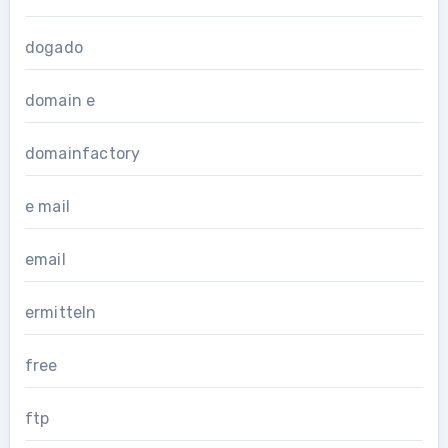
dogado
domain e
domainfactory
e mail
email
ermitteln
free
ftp