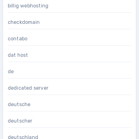
billig webhosting
checkdomain
contabo
dat host
de
dedicated server
deutsche
deutscher
deutschland