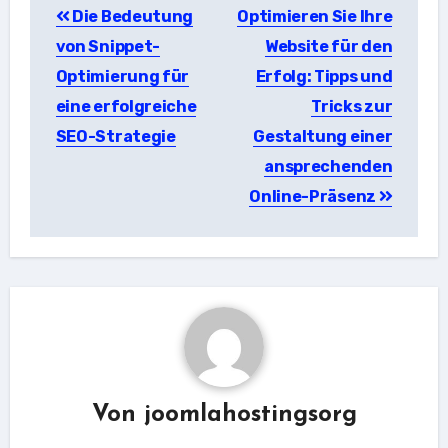
Die Bedeutung
Optimieren Sie Ihre
von Snippet-
Website für den
Optimierung für
Erfolg: Tipps und
eine erfolgreiche
Tricks zur
SEO-Strategie
Gestaltung einer
ansprechenden
Online-Präsenz
Von
joomlahostingsorg