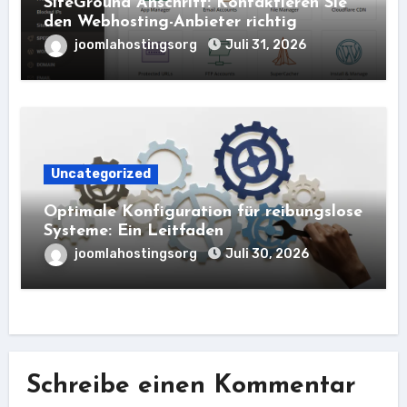
SiteGround Anschrift: Kontaktieren Sie
den Webhosting-Anbieter richtig
joomlahostingsorg
Juli 31, 2026
Uncategorized
Optimale Konfiguration für reibungslose
Systeme: Ein Leitfaden
joomlahostingsorg
Juli 30, 2026
Schreibe einen Kommentar