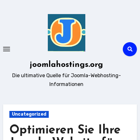
Zum
Inhalt
springen
joomlahostings.org
Die ultimative Quelle für Joomla-Webhosting-
Informationen
Uncategorized
Optimieren Sie Ihre