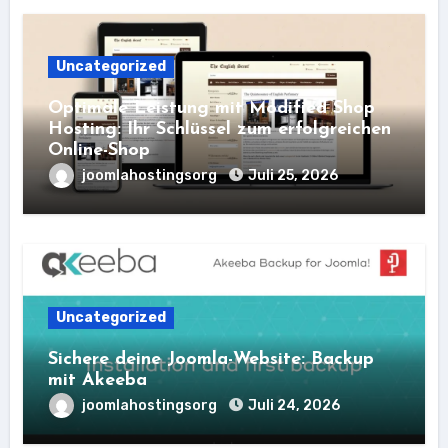
Uncategorized
Optimale Leistung mit Modified Shop
Hosting: Ihr Schlüssel zum erfolgreichen
Online-Shop
joomlahostingsorg
Juli 25, 2026
Uncategorized
Sichere deine Joomla-Website: Backup
mit Akeeba
joomlahostingsorg
Juli 24, 2026