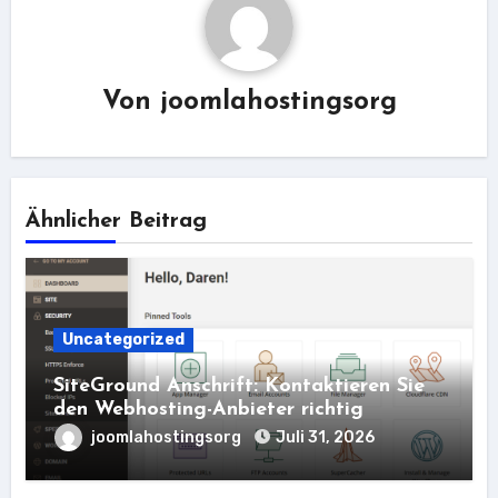
Von
joomlahostingsorg
Ähnlicher Beitrag
Uncategorized
SiteGround Anschrift: Kontaktieren Sie
den Webhosting-Anbieter richtig
joomlahostingsorg
Juli 31, 2026