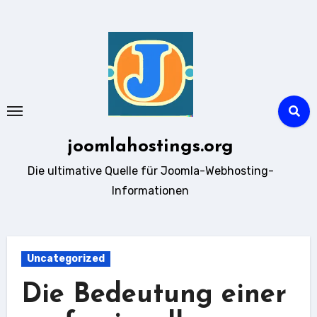
Zum
Inhalt
springen
joomlahostings.org
Die ultimative Quelle für Joomla-Webhosting-
Informationen
Uncategorized
Die Bedeutung einer