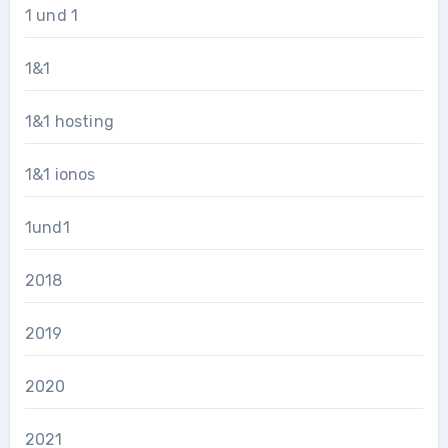
1 und 1
1&1
1&1 hosting
1&1 ionos
1und1
2018
2019
2020
2021