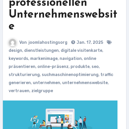
professionellen
Unternehmenswebsit
e
Von
joomlahostingsorg
Jan. 17, 2025
design
,
dienstleistungen
,
digitale visitenkarte
,
keywords
,
markenimage
,
navigation
,
online
präsentieren
,
online-präsenz
,
produkte
,
seo
,
strukturierung
,
suchmaschinenoptimierung
,
traffic
generieren
,
unternehmen
,
unternehmenswebsite
,
vertrauen
,
zielgruppe