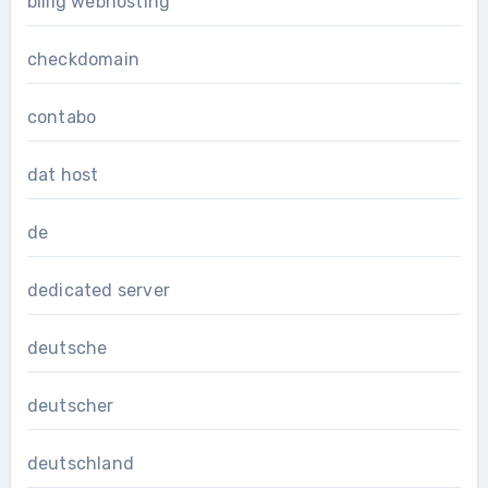
billig webhosting
checkdomain
contabo
dat host
de
dedicated server
deutsche
deutscher
deutschland