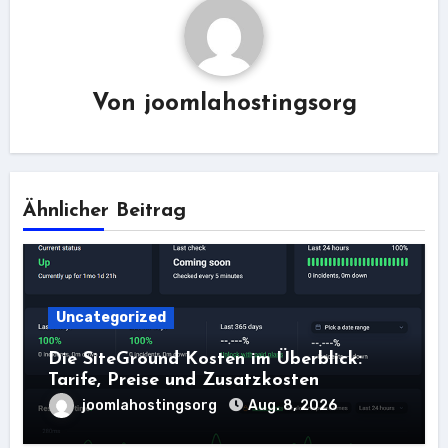
Von
joomlahostingsorg
Ähnlicher Beitrag
Uncategorized
Die SiteGround Kosten im Überblick:
Tarife, Preise und Zusatzkosten
joomlahostingsorg
Aug. 8, 2026