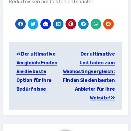
Bedürfnissen am besten entspricht.
Beitragsnavigation
Der ultimative
Der ultimative
Vergleich: Finden
Leitfaden zum
Sie die beste
Webhostingvergleich:
Option für Ihre
Finden Sie den besten
Bedürfnisse
Anbieter für Ihre
Website!