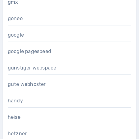
gmx
goneo
google
google pagespeed
günstiger webspace
gute webhoster
handy
heise
hetzner