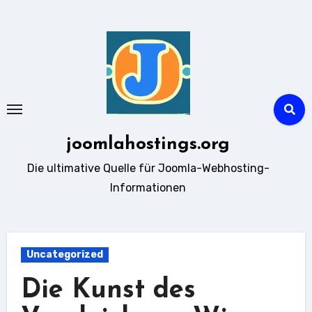
Zum
Inhalt
springen
joomlahostings.org
Die ultimative Quelle für Joomla-Webhosting-
Informationen
Uncategorized
Die Kunst des