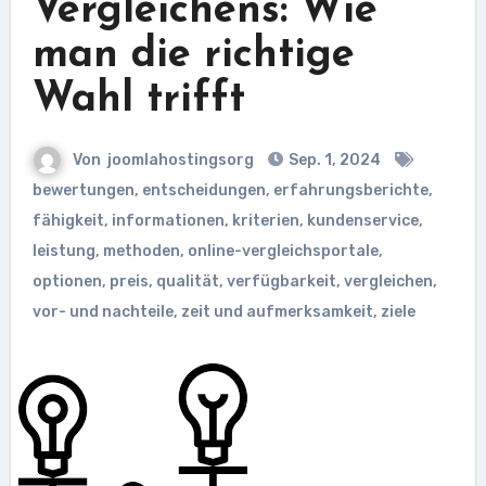
Vergleichens: Wie
man die richtige
Wahl trifft
Von
joomlahostingsorg
Sep. 1, 2024
bewertungen
,
entscheidungen
,
erfahrungsberichte
,
fähigkeit
,
informationen
,
kriterien
,
kundenservice
,
leistung
,
methoden
,
online-vergleichsportale
,
optionen
,
preis
,
qualität
,
verfügbarkeit
,
vergleichen
,
vor- und nachteile
,
zeit und aufmerksamkeit
,
ziele