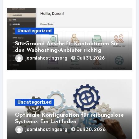
Uncategorized
SiteGround Anschrift: Kontaktieren Sie
den Webhosting-Anbieter richtig
joomlahostingsorg
Juli 31, 2026
Uncategorized
Optimale Konfiguration für reibungslose
Systeme: Ein Leitfaden
joomlahostingsorg
Juli 30, 2026