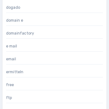
dogado
domain e
domainfactory
e mail
email
ermitteln
free
ftp