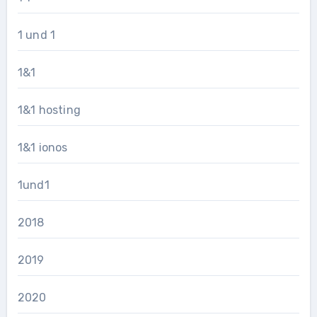
1 und 1
1&1
1&1 hosting
1&1 ionos
1und1
2018
2019
2020