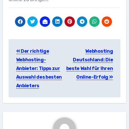
Beitragsnavigation
Der richtige
Webhosting
Webhosting-
Deutschland: Die
Anbieter: Tipps zur
beste Wahl für Ihren
Auswahl des besten
Online-Erfolg
Anbieters