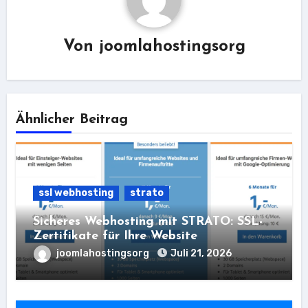
Von
joomlahostingsorg
Ähnlicher Beitrag
ssl webhosting
strato
Sicheres Webhosting mit STRATO: SSL-
Zertifikate für Ihre Website
joomlahostingsorg
Juli 21, 2026