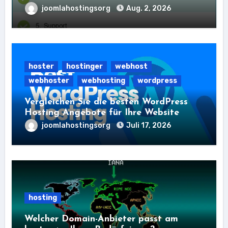
joomlahostingsorg
Aug. 2, 2026
hoster
hostinger
webhost
webhoster
webhosting
wordpress
Vergleichen Sie die besten WordPress
Hosting Angebote für Ihre Website
joomlahostingsorg
Juli 17, 2026
hosting
Welcher Domain-Anbieter passt am