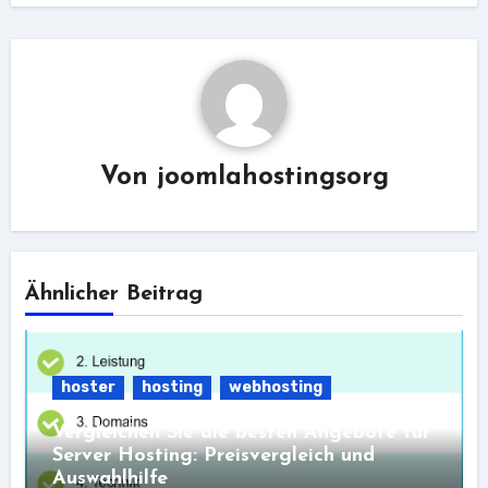
Von
joomlahostingsorg
Ähnlicher Beitrag
hoster
hosting
webhosting
Vergleichen Sie die besten Angebote für
Server Hosting: Preisvergleich und
Auswahlhilfe