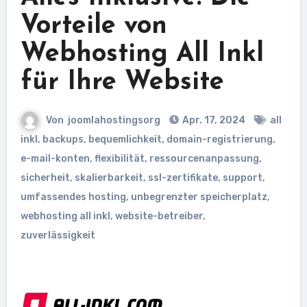
Vorteile von
Webhosting All Inkl
für Ihre Website
Von
joomlahostingsorg
Apr. 17, 2024
all
inkl
,
backups
,
bequemlichkeit
,
domain-registrierung
,
e-mail-konten
,
flexibilität
,
ressourcenanpassung
,
sicherheit
,
skalierbarkeit
,
ssl-zertifikate
,
support
,
umfassendes hosting
,
unbegrenzter speicherplatz
,
webhosting all inkl
,
website-betreiber
,
zuverlässigkeit