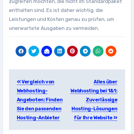
zugreifen möchten, die nicht im Standardpaket
enthalten sind. Es ist daher wichtig, die
Leistungen und Kosten genau zu prüfen, um
unerwartete Ausgaben zu vermeiden.
Beitragsnavigation
Vergleich von
Alles über
Webhosting-
Webhosting bei 1&1:
Angeboten: Finden
Zuverlässige
Sie den passenden
Hosting-Lösungen
Hosting-Anbieter
für Ihre Website