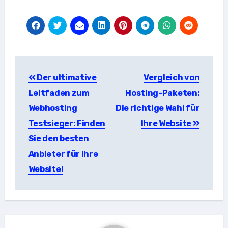
Beitragsnavigation
Der ultimative
Vergleich von
Leitfaden zum
Hosting-Paketen:
Webhosting
Die richtige Wahl für
Testsieger: Finden
Ihre Website
Sie den besten
Anbieter für Ihre
Website!