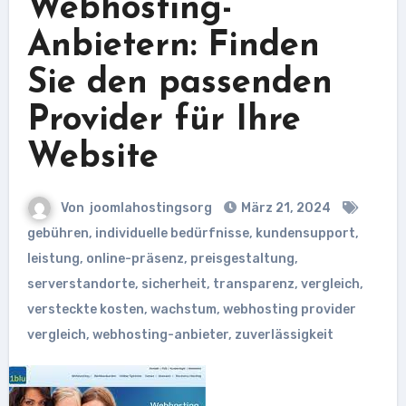
Webhosting-
Anbietern: Finden
Sie den passenden
Provider für Ihre
Website
Von
joomlahostingsorg
März 21, 2024
gebühren
,
individuelle bedürfnisse
,
kundensupport
,
leistung
,
online-präsenz
,
preisgestaltung
,
serverstandorte
,
sicherheit
,
transparenz
,
vergleich
,
versteckte kosten
,
wachstum
,
webhosting provider
vergleich
,
webhosting-anbieter
,
zuverlässigkeit