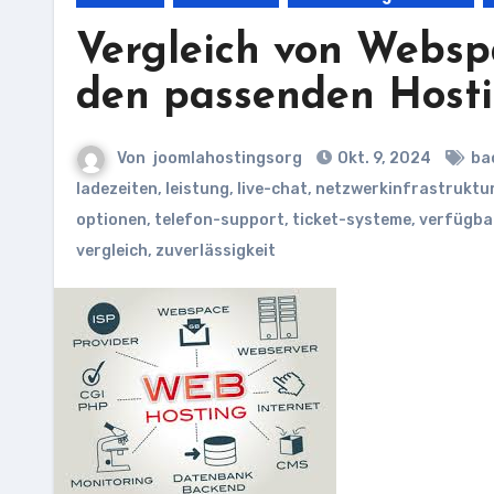
Vergleich von Websp
den passenden Hosti
Von
joomlahostingsorg
Okt. 9, 2024
ba
ladezeiten
,
leistung
,
live-chat
,
netzwerkinfrastruktu
optionen
,
telefon-support
,
ticket-systeme
,
verfügba
vergleich
,
zuverlässigkeit