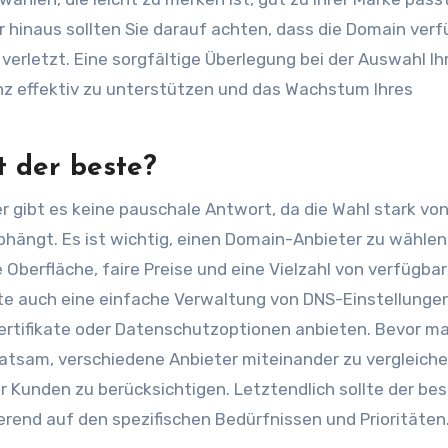
er hinaus sollten Sie darauf achten, dass die Domain ver
erletzt. Eine sorgfältige Überlegung bei der Auswahl Ih
nz effektiv zu unterstützen und das Wachstum Ihres
t der beste?
 gibt es keine pauschale Antwort, da die Wahl stark vo
hängt. Es ist wichtig, einen Domain-Anbieter zu wählen
 Oberfläche, faire Preise und eine Vielzahl von verfügba
lte auch eine einfache Verwaltung von DNS-Einstellunge
ertifikate oder Datenschutzoptionen anbieten. Bevor ma
ratsam, verschiedene Anbieter miteinander zu vergleich
Kunden zu berücksichtigen. Letztendlich sollte der be
ierend auf den spezifischen Bedürfnissen und Prioritäten