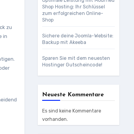
Optimale Leistung mit Modified
Shop Hosting: Ihr Schlüssel
zum erfolgreichen Online-
Shop
ick zu
Sichere deine Joomla-Website:
e in
Backup mit Akeeba
Sparen Sie mit dem neuesten
tigen.
Hostinger Gutscheincode!
oder
Neueste Kommentare
heidend
Es sind keine Kommentare
vorhanden.