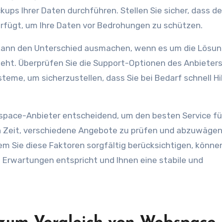
ups Ihrer Daten durchführen. Stellen Sie sicher, dass de
erfügt, um Ihre Daten vor Bedrohungen zu schützen.
kann den Unterschied ausmachen, wenn es um die Lösun
ht. Überprüfen Sie die Support-Optionen des Anbieters
teme, um sicherzustellen, dass Sie bei Bedarf schnell Hi
bspace-Anbieter entscheidend, um den besten Service für
h Zeit, verschiedene Angebote zu prüfen und abzuwägen
m Sie diese Faktoren sorgfältig berücksichtigen, könne
n Erwartungen entspricht und Ihnen eine stabile und