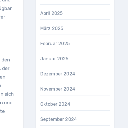
fügbar
April 2025
rer
März 2025
Februar 2025
Januar 2025
n den
, der
Dezember 2024
ren
n
November 2024
n sich
en und
Oktober 2024
ste
September 2024
.