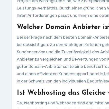
Projekt am wichtigsten sind, wie z.B. Speicherp
Leistungs-Verhältnis. Durch einen gründlichen 
Ihren Anforderungen passt und Ihnen eine opti
Welcher Domain Anbieter is
Bei der Frage nach dem besten Domain-Anbieter
berücksichtigen. Zu den wichtigen Kriterien ge
Kundenservice und die Zuverlässigkeit des Anbi
Anbieter zu vergleichen und Bewertungen von K
guter Domain-Anbieter sollte eine benutzerfre
und einen effizienten Kundensupport bereitste
in der Schweiz von den individuellen Bedürfnis
Ist Webhosting das Gleiche
Ja, Webhosting und Webspace sind eng miteina