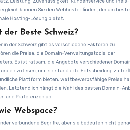
latz, Leistung, Zuverlässigkeit, Kundenservice und Preis-
Vergleich können Sie den Webhoster finden, der am beste
male Hosting-Lösung bietet.
t der Beste Schweiz?
 in der Schweiz gibt es verschiedene Faktoren zu
hören die Preise, die Domain-Verwaltungstools, der
eters. Es ist ratsam, die Angebote verschiedener Domai
unden zu lesen, um eine fundierte Entscheidung zu treff
undliche Plattform bieten, wettbewerbsfähige Preise h
llen. Letztendlich hängt die Wahl des besten Domain-An
sen und Präferenzen ab.
 wie Webspace?
nder verbundene Begriffe, aber sie bedeuten nicht gena