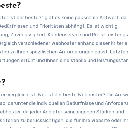
beste?
ter ist der beste?“ gibt es keine pauschale Antwort, da 
edürfnissen und Prioritäten abhängt. Es ist wichtig,
ung, Zuverlässigkeit, Kundenservice und Preis-Leistungs
Vergleich verschiedener Webhoster anhand dieser Kriteri
esten zu Ihren spezifischen Anforderungen passt. Letzten
artungen erfüllt und Ihnen eine stabile und leistungssta
r?
er-Vergleich ist: Wer ist der beste Webhoster? Die Antw
ab, darunter die individuellen Bedürfnisse und Anforder
Webhoster, da jeder Anbieter seine eigenen Stärken und
Kriterien zu berücksichtigen, die für Ihre Website oder Ih