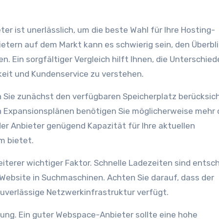
r ist unerlässlich, um die beste Wahl für Ihre Hosting-
bietern auf dem Markt kann es schwierig sein, den Überbl
n. Ein sorgfältiger Vergleich hilft Ihnen, die Unterschied
keit und Kundenservice zu verstehen.
 Sie zunächst den verfügbaren Speicherplatz berücksich
en Expansionsplänen benötigen Sie möglicherweise mehr 
 der Anbieter genügend Kapazität für Ihre aktuellen
m bietet.
iterer wichtiger Faktor. Schnelle Ladezeiten sind entsc
 Website in Suchmaschinen. Achten Sie darauf, dass der
zuverlässige Netzwerkinfrastruktur verfügt.
tung. Ein guter Webspace-Anbieter sollte eine hohe