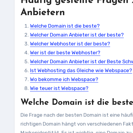
Häufig gestellte Fragen
Anbietern
Welche Domain ist die beste?
Welcher Domain Anbieter ist der beste?
Welcher Webhoster ist der beste?
Wer ist der beste Webhoster?
Welcher Domain Anbieter ist der Beste Sch
Ist Webhosting das Gleiche wie Webspace?
Wo bekomme ich Webspace?
Wie teuer ist Webspace?
Welche Domain ist die best
Die Frage nach der besten Domain ist eine häuf
richtigen Domain hängt von verschiedenen Faktor
Markenidentität. Es ist wichtig, eine Domain zu 