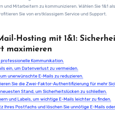
rn und Mitarbeitern zu kommunizieren. Wählen Sie 1&1 als
rofitieren Sie von erstklassigem Service und Support.
Mail-Hosting mit 1&1: Sicherhei
rt maximieren
e professionelle Kommunikation.
ils ein, um Datenverlust zu vermeiden.
, um unerwünschte E-Mails zu reduzieren.
eren Sie die Zwei-Faktor-Authentifizierung für mehr Sic
 neuesten Stand, um Sicherheitslücken zu schließen.
ern und Labels, um wichtige E-Mails leichter zu finden.
z Ihres Postfachs und löschen Sie unnötige E-Mails ode