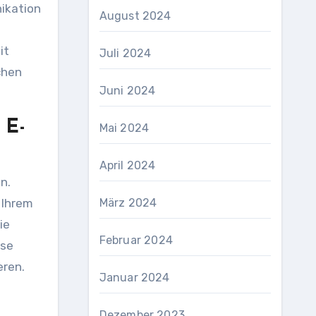
nikation
August 2024
it
Juli 2024
chen
Juni 2024
 E-
Mai 2024
April 2024
n.
 Ihrem
März 2024
ie
Februar 2024
ese
eren.
Januar 2024
-
Dezember 2023