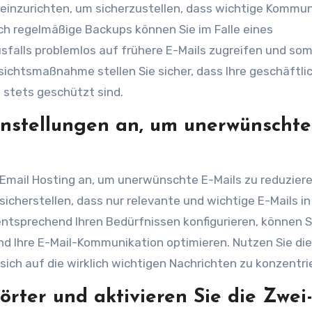
 einzurichten, um sicherzustellen, dass wichtige Kommu
ch regelmäßige Backups können Sie im Falle eines
falls problemlos auf frühere E-Mails zugreifen und som
rsichtsmaßnahme stellen Sie sicher, dass Ihre geschäftli
stets geschützt sind.
instellungen an, um unerwünschte
1 Email Hosting an, um unerwünschte E-Mails zu reduziere
icherstellen, dass nur relevante und wichtige E-Mails in
 entsprechend Ihren Bedürfnissen konfigurieren, können S
nd Ihre E-Mail-Kommunikation optimieren. Nutzen Sie di
 sich auf die wirklich wichtigen Nachrichten zu konzentri
rter und aktivieren Sie die Zwei