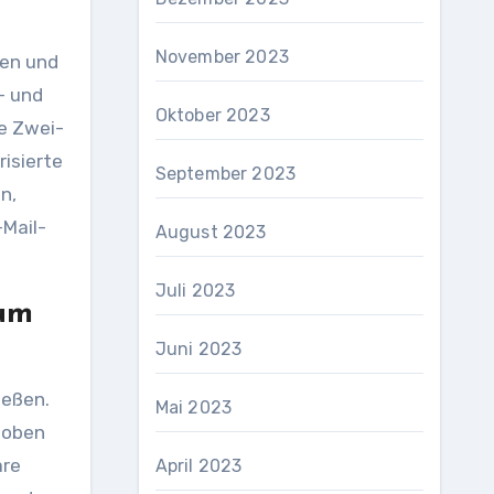
November 2023
den und
- und
Oktober 2023
ie Zwei-
risierte
September 2023
n,
-Mail-
August 2023
Juli 2023
 um
Juni 2023
ießen.
Mai 2023
hoben
are
April 2023