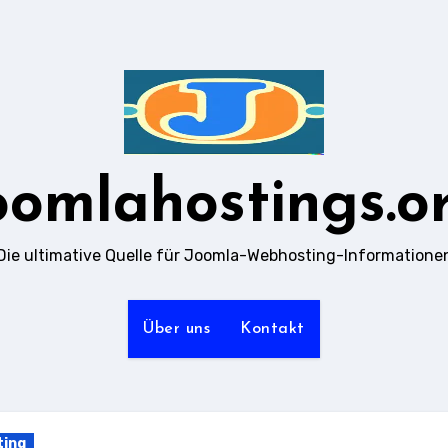
oomlahostings.o
Die ultimative Quelle für Joomla-Webhosting-Informatione
Über uns
Kontakt
ting