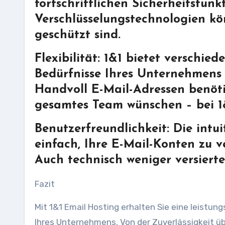
fortschrittlichen Sicherheitsfun
Verschlüsselungstechnologien kön
geschützt sind.
Flexibilität: 1&1 bietet verschied
Bedürfnisse Ihres Unternehmens 
Handvoll E-Mail-Adressen benöt
gesamtes Team wünschen – bei 1
Benutzerfreundlichkeit: Die intu
einfach, Ihre E-Mail-Konten zu 
Auch technisch weniger versierte
Fazit
Mit 1&1 Email Hosting erhalten Sie eine leistu
Ihres Unternehmens. Von der Zuverlässigkeit über