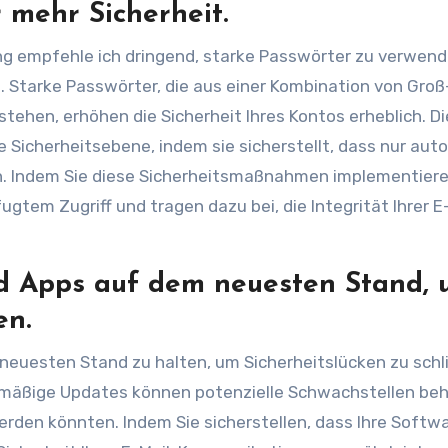
 mehr Sicherheit.
ing empfehle ich dringend, starke Passwörter zu verwen
n. Starke Passwörter, die aus einer Kombination von Groß
ehen, erhöhen die Sicherheit Ihres Kontos erheblich. D
 Sicherheitsebene, indem sie sicherstellt, dass nur auto
n. Indem Sie diese Sicherheitsmaßnahmen implementiere
ugtem Zugriff und tragen dazu bei, die Integrität Ihrer E
nd Apps auf dem neuesten Stand,
en.
 neuesten Stand zu halten, um Sicherheitslücken zu schl
egelmäßige Updates können potenzielle Schwachstellen be
rden könnten. Indem Sie sicherstellen, dass Ihre Softw