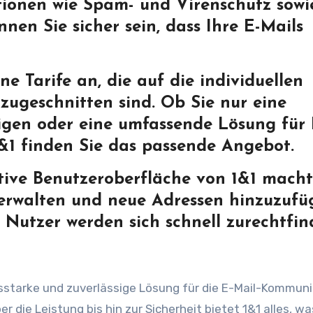
ktionen wie Spam- und Virenschutz sowi
nen Sie sicher sein, dass Ihre E-Mails
ene Tarife an, die auf die individuellen
zugeschnitten sind. Ob Sie nur eine
igen oder eine umfassende Lösung für 
&1 finden Sie das passende Angebot.
itive Benutzeroberfläche von 1&1 macht
verwalten und neue Adressen hinzuzufü
 Nutzer werden sich schnell zurechtfin
ngsstarke und zuverlässige Lösung für die E-Mail-Kommun
 die Leistung bis hin zur Sicherheit bietet 1&1 alles, wa