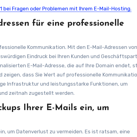
1 bei Fragen oder Problemen mit Ihrem E-Mail-Hosting.
ressen für eine professionelle
ofessionelle Kommunikation. Mit den E-Mail-Adressen von
nswürdigen Eindruck bei Ihren Kunden und Geschäftspar
nalisierten E-Mail-Adresse, die auf Ihre Domain endet, s
d zeigen, dass Sie Wert auf professionelle Kommunikati
ige Infrastruktur und leistungsstarke Funktionen, um
 und zeitnah zugestellt werden.
kups Ihrer E-Mails ein, um
in, um Datenverlust zu vermeiden. Es ist ratsam, eine