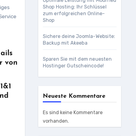
Optimale Leistung mit Modified
Shop Hosting: Ihr Schlüssel
iges
zum erfolgreichen Online-
Service
Shop
Sichere deine Joomla-Website:
Backup mit Akeeba
ails
Sparen Sie mit dem neuesten
r von
Hostinger Gutscheincode!
 1&1
und
Neueste Kommentare
Es sind keine Kommentare
vorhanden.