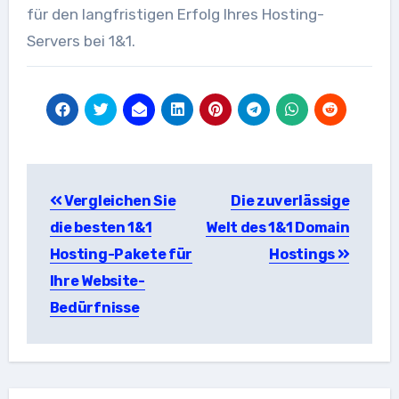
für den langfristigen Erfolg Ihres Hosting-
Servers bei 1&1.
Beitragsnavigation
Vergleichen Sie
Die zuverlässige
die besten 1&1
Welt des 1&1 Domain
Hosting-Pakete für
Hostings
Ihre Website-
Bedürfnisse