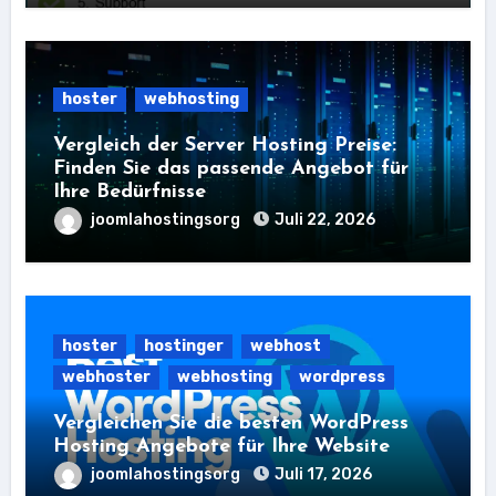
hoster
webhosting
Vergleich der Server Hosting Preise:
Finden Sie das passende Angebot für
Ihre Bedürfnisse
joomlahostingsorg
Juli 22, 2026
hoster
hostinger
webhost
webhoster
webhosting
wordpress
Vergleichen Sie die besten WordPress
Hosting Angebote für Ihre Website
joomlahostingsorg
Juli 17, 2026