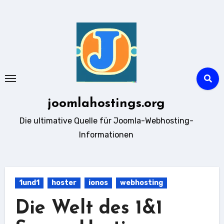
Zum
Inhalt
springen
joomlahostings.org
Die ultimative Quelle für Joomla-Webhosting-
Informationen
1und1
hoster
ionos
webhosting
Die Welt des 1&1