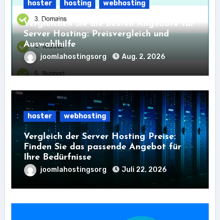
hoster
hosting
webhosting
Vergleichen Sie die besten Angebote für
Server Hosting: Preisvergleich und
Auswahlhilfe
joomlahostingsorg
Aug. 2, 2026
hoster
webhosting
Vergleich der Server Hosting Preise:
Finden Sie das passende Angebot für
Ihre Bedürfnisse
joomlahostingsorg
Juli 22, 2026