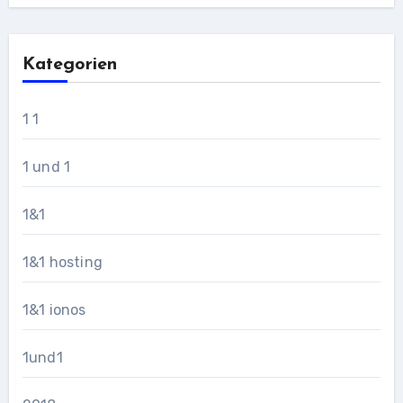
Kategorien
1 1
1 und 1
1&1
1&1 hosting
1&1 ionos
1und1