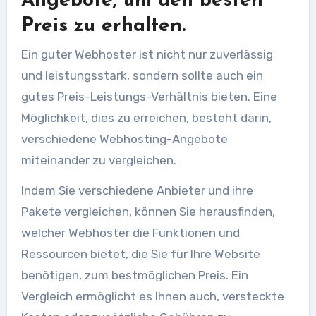
Angebote, um den besten
Preis zu erhalten.
Ein guter Webhoster ist nicht nur zuverlässig
und leistungsstark, sondern sollte auch ein
gutes Preis-Leistungs-Verhältnis bieten. Eine
Möglichkeit, dies zu erreichen, besteht darin,
verschiedene Webhosting-Angebote
miteinander zu vergleichen.
Indem Sie verschiedene Anbieter und ihre
Pakete vergleichen, können Sie herausfinden,
welcher Webhoster die Funktionen und
Ressourcen bietet, die Sie für Ihre Website
benötigen, zum bestmöglichen Preis. Ein
Vergleich ermöglicht es Ihnen auch, versteckte