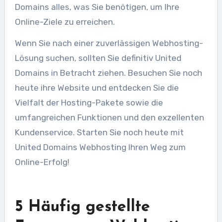
Domains alles, was Sie benötigen, um Ihre
Online-Ziele zu erreichen.
Wenn Sie nach einer zuverlässigen Webhosting-
Lösung suchen, sollten Sie definitiv United
Domains in Betracht ziehen. Besuchen Sie noch
heute ihre Website und entdecken Sie die
Vielfalt der Hosting-Pakete sowie die
umfangreichen Funktionen und den exzellenten
Kundenservice. Starten Sie noch heute mit
United Domains Webhosting Ihren Weg zum
Online-Erfolg!
5 Häufig gestellte