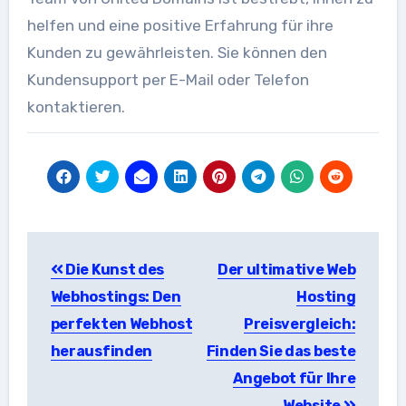
helfen und eine positive Erfahrung für ihre
Kunden zu gewährleisten. Sie können den
Kundensupport per E-Mail oder Telefon
kontaktieren.
Beitragsnavigation
Die Kunst des
Der ultimative Web
Webhostings: Den
Hosting
perfekten Webhost
Preisvergleich:
herausfinden
Finden Sie das beste
Angebot für Ihre
Website