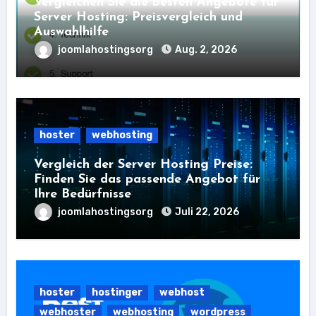
Vergleichen Sie die besten Angebote für
Server Hosting: Preisvergleich und
Auswahlhilfe
joomlahostingsorg
Aug. 2, 2026
hoster
webhosting
Vergleich der Server Hosting Preise:
Finden Sie das passende Angebot für
Ihre Bedürfnisse
joomlahostingsorg
Juli 22, 2026
hoster
hostinger
webhost
webhoster
webhosting
wordpress