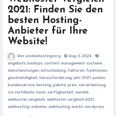
2021: Finden Sie den
besten Hosting-
Anbieter für Ihre
Website!
Von
joomlahostingsorg
Aug. 5, 2024
angebote
,
backups
,
content-management-systeme
,
dienstleistungen
,
entscheidung
,
faktoren
,
funktionen
,
geschwindigkeit
,
herausforderung
,
jahr 2021
,
joomla
,
kundenservice
,
leistung
,
pakete
,
preis
,
serverleistung
,
ssl-zertifikate
,
tools
,
verfügbarkeit
,
wandel
,
webhoster vergleich
,
webhoster vergleich 2021
,
webhosting-anbieter
,
webhosting-markt
,
wordpress