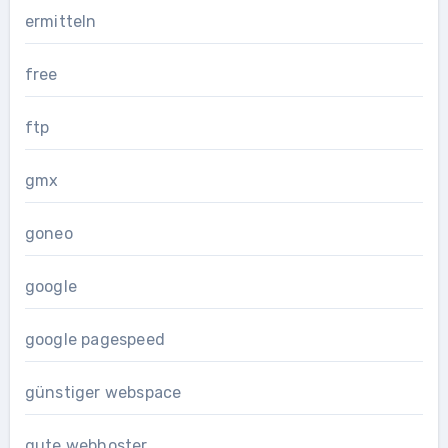
ermitteln
free
ftp
gmx
goneo
google
google pagespeed
günstiger webspace
gute webhoster