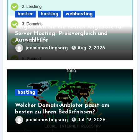
hoster
hosting
webhosting
Vergleichen Sie die besten Angebote für
Server Hosting: Preisvergleich und
Auswahlhilfe
joomlahostingsorg
Aug. 2, 2026
hosting
Welcher Domain-Anbieter passt am
besten zu Ihren Bedürfnissen?
joomlahostingsorg
Juli 13, 2026