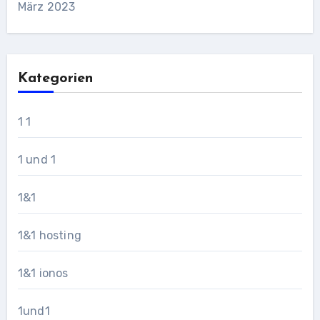
März 2023
Kategorien
1 1
1 und 1
1&1
1&1 hosting
1&1 ionos
1und1