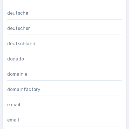
deutsche
deutscher
deutschland
dogado
domain e
domainfactory
e mail
email