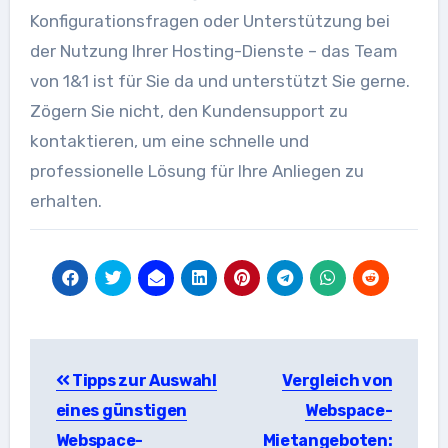
Konfigurationsfragen oder Unterstützung bei
der Nutzung Ihrer Hosting-Dienste – das Team
von 1&1 ist für Sie da und unterstützt Sie gerne.
Zögern Sie nicht, den Kundensupport zu
kontaktieren, um eine schnelle und
professionelle Lösung für Ihre Anliegen zu
erhalten.
Beitragsnavigation
Tipps zur Auswahl
Vergleich von
eines günstigen
Webspace-
Webspace-
Mietangeboten: