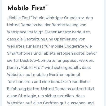
Mobile First“
„Mobile First“ ist ein wichtiger Grundsatz, den
United Domains bei der Bereitstellung von
Webspace verfolgt. Dieser Ansatz bedeutet,
dass die Gestaltung und Optimierung von
Websites zunächst für mobile Endgeräte wie
Smartphones und Tablets erfolgen sollte, bevor
sie für Desktop-Computer angepasst werden.
Durch „Mobile First“ wird sichergestellt, dass
Websites auf mobilen Geräten optimal
funktionieren und eine benutzerfreundliche
Erfahrung bieten. United Domains unterstützt
diese Strategie, um sicherzustellen, dass
Websites auf allen Geräten gut aussehen und