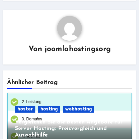
Von
joomlahostingsorg
Ähnlicher Beitrag
hoster
hosting
webhosting
Vergleichen Sie die besten Angebote für
Server Hosting: Preisvergleich und
Auswahlhilfe