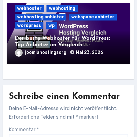
webhoster
webhosting
webhosting anbieter
webspace anbieter
wordpress
wp
Der beste Webhoster für WordPress:
Top-Anbieter im Vergleich
joomlahostingsorg
Mai 23, 2026
Schreibe einen Kommentar
Deine E-Mail-Adresse wird nicht veröffentlicht.
Erforderliche Felder sind mit
*
markiert
Kommentar
*