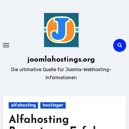
Zum
Inhalt
springen
joomlahostings.org
Die ultimative Quelle für Joomla-Webhosting-
Informationen
alfahosting
hostinger
Alfahosting