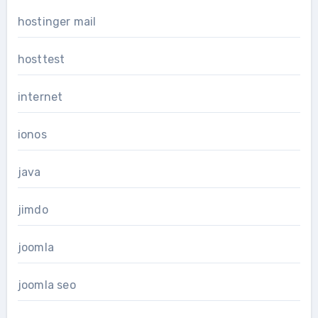
hostinger mail
hosttest
internet
ionos
java
jimdo
joomla
joomla seo