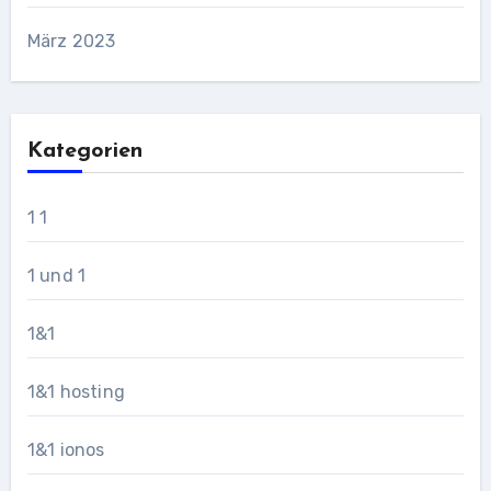
März 2023
Kategorien
1 1
1 und 1
1&1
1&1 hosting
1&1 ionos