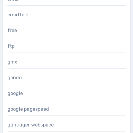
ermitteln
free
ftp
gmx
goneo
google
google pagespeed
günstiger webspace