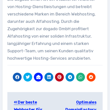
von Hosting-Dienstleistungen und betreibt
verschiedene Marken im Bereich Webhosting,
darunter auch Alfahosting. Durch die
Zugehörigkeit zur dogado GmbH profitiert
Alfahosting von einer soliden Infrastruktur,
langjähriger Erfahrung und einem starken
Support-Team, um seinen Kunden qualitativ
hochwertige Hosting-Services anzubieten.
Beitragsnavigation
Der beste
Optimales
Webhoster für
DomainFactory