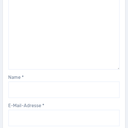
Name
*
E-Mail-Adresse
*