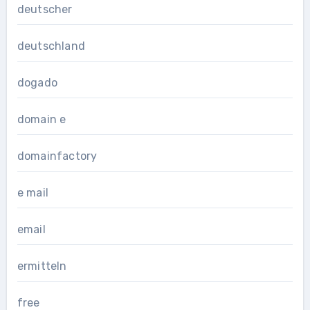
deutscher
deutschland
dogado
domain e
domainfactory
e mail
email
ermitteln
free