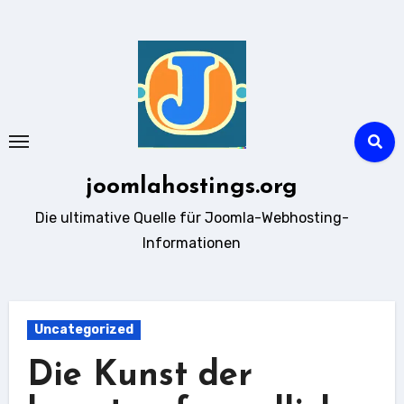
Zum
Inhalt
springen
joomlahostings.org
Die ultimative Quelle für Joomla-Webhosting-
Informationen
Uncategorized
Die Kunst der