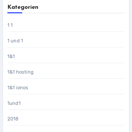
Kategorien
1 1
1 und 1
1&1
1&1 hosting
1&1 ionos
1und1
2018