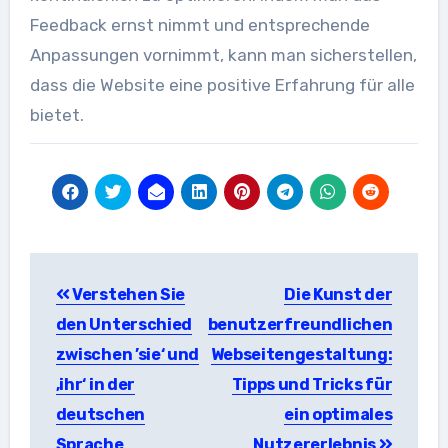
Feedback ernst nimmt und entsprechende
Anpassungen vornimmt, kann man sicherstellen,
dass die Website eine positive Erfahrung für alle
bietet.
Beitragsnavigation
Verstehen Sie
Die Kunst der
den Unterschied
benutzerfreundlichen
zwischen ’sie‘ und
Webseitengestaltung:
‚ihr‘ in der
Tipps und Tricks für
deutschen
ein optimales
Sprache
Nutzererlebnis