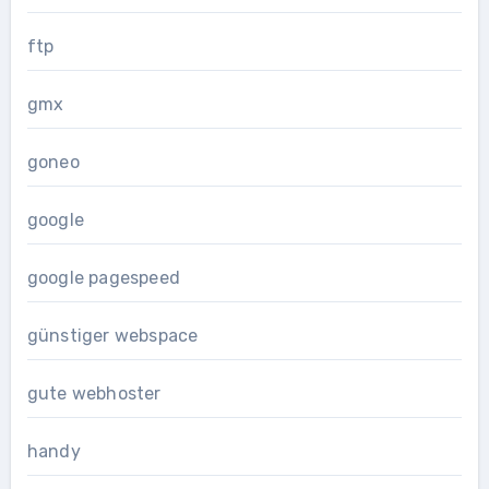
ftp
gmx
goneo
google
google pagespeed
günstiger webspace
gute webhoster
handy