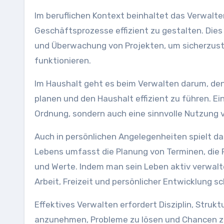
Im beruflichen Kontext beinhaltet das Verwalte
Geschäftsprozesse effizient zu gestalten. Die
und Überwachung von Projekten, um sicherzuste
funktionieren.
Im Haushalt geht es beim Verwalten darum, den 
planen und den Haushalt effizient zu führen. E
Ordnung, sondern auch eine sinnvolle Nutzung 
Auch in persönlichen Angelegenheiten spielt da
Lebens umfasst die Planung von Terminen, die P
und Werte. Indem man sein Leben aktiv verwal
Arbeit, Freizeit und persönlicher Entwicklung sc
Effektives Verwalten erfordert Disziplin, Struk
anzunehmen, Probleme zu lösen und Chancen z