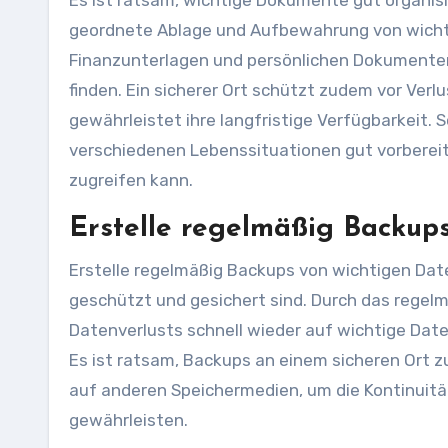
Es ist ratsam, wichtige Dokumente gut organis
geordnete Ablage und Aufbewahrung von wichti
Finanzunterlagen und persönlichen Dokumenten 
finden. Ein sicherer Ort schützt zudem vor Ver
gewährleistet ihre langfristige Verfügbarkeit. 
verschiedenen Lebenssituationen gut vorbereite
zugreifen kann.
Erstelle regelmäßig Backup
Erstelle regelmäßig Backups von wichtigen Dat
geschützt und gesichert sind. Durch das regel
Datenverlusts schnell wieder auf wichtige Dat
Es ist ratsam, Backups an einem sicheren Ort zu
auf anderen Speichermedien, um die Kontinuität
gewährleisten.