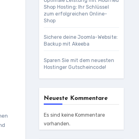
Optimale Leistung mit Modified
Shop Hosting: Ihr Schlüssel
zum erfolgreichen Online-
Shop
Sichere deine Joomla-Website:
Backup mit Akeeba
Sparen Sie mit dem neuesten
Hostinger Gutscheincode!
Neueste Kommentare
Es sind keine Kommentare
chen
vorhanden.
nd