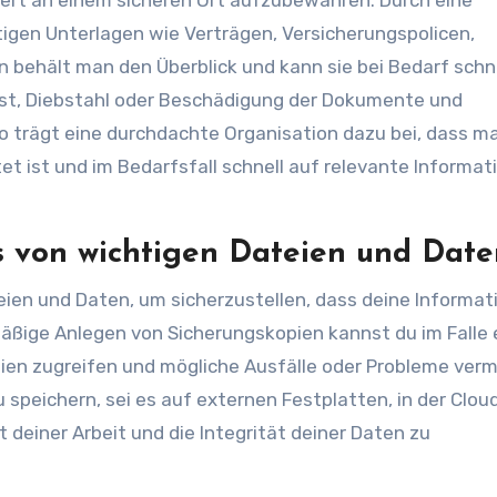
iert an einem sicheren Ort aufzubewahren. Durch eine
gen Unterlagen wie Verträgen, Versicherungspolicen,
behält man den Überblick und kann sie bei Bedarf schn
lust, Diebstahl oder Beschädigung der Dokumente und
So trägt eine durchdachte Organisation dazu bei, dass ma
t ist und im Bedarfsfall schnell auf relevante Informat
s von wichtigen Dateien und Date
eien und Daten, um sicherzustellen, dass deine Informat
mäßige Anlegen von Sicherungskopien kannst du im Falle 
eien zugreifen und mögliche Ausfälle oder Probleme verm
 speichern, sei es auf externen Festplatten, in der Clou
 deiner Arbeit und die Integrität deiner Daten zu