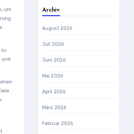
n, um
Archiv
erung
s
August 2026
Juli 2026
 zu
t und
Juni 2026
Mai 2026
igenen
iele
April 2026
n
März 2026
Februar 2026
t