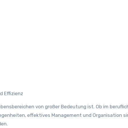
d Effizienz
 Lebensbereichen von großer Bedeutung ist. Ob im berufli
legenheiten, effektives Management und Organisation si
den.