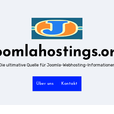
oomlahostings.o
Die ultimative Quelle für Joomla-Webhosting-Informatione
Über uns
Kontakt