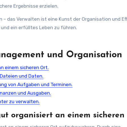
chere Ergebnisse erzielen.
 – das Verwalten ist eine Kunst der Organisation und Eff
 und ein erfülltes Leben zu führen.
Management und Organisation
n einem sicheren Ort.
 Dateien und Daten.
ung von Aufgaben und Terminen.
Finanzen und Ausgaben.
nter zu verwalten.
t organisiert an einem sicheren 