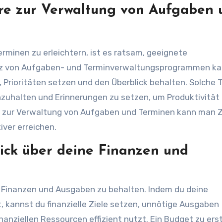
re zur Verwaltung von Aufgaben 
minen zu erleichtern, ist es ratsam, geeignete
atz von Aufgaben- und Terminverwaltungsprogrammen k
, Prioritäten setzen und den Überblick behalten. Solche 
nzuhalten und Erinnerungen zu setzen, um Produktivität
are zur Verwaltung von Aufgaben und Terminen kann man Z
iver erreichen.
lick über deine Finanzen und
ine Finanzen und Ausgaben zu behalten. Indem du deine
 kannst du finanzielle Ziele setzen, unnötige Ausgaben
finanziellen Ressourcen effizient nutzt. Ein Budget zu ers