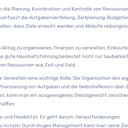
n die Planung, Koordination und Kontrolle von Ressource
s umfasst die Aufgabenverteilung, Zeitplanung, Budgeti
llen, dass Ziele erreicht werden und Abläufe reibungslo
Alltag zu organisieren, Finanzen zu verwalten, Einkäufe
ine gute Haushaltsführung bedeutet nicht nur Sauberkei
von Ressourcen wie Zeit und Geld.
s Verwalten eine wichtige Rolle. Die Organisation des e
riorisierung von Aufgaben und die Selbstreflexion über Z
tet, kann man ein ausgewogenes Gleichgewicht zwische
haffen.
tur und Flexibilität. Es geht darum, Herausforderungen
u nutzen. Durch kluges Management kann man seine Zei