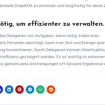
anzielle Stabilität zu erreichen und langfristig für deine
tig, um effizienter zu verwalten.
st das Delegieren von Aufgaben, wenn nötig. Indem man
te Personen überträgt, kann man Zeit und Energie spa
ung konzentrieren. Durch Delegieren können Arbeitsablä
effizienz gesteigert werden. Es ist wichtig zu erkennen
dass gemeinsame Anstrengungen oft bessere Ergebnisse e