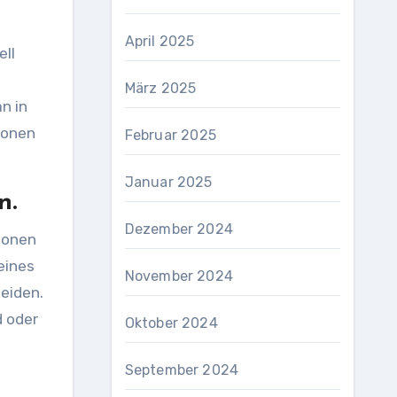
April 2025
ell
März 2025
n in
ionen
Februar 2025
Januar 2025
n.
Dezember 2024
ionen
eines
November 2024
eiden.
d oder
Oktober 2024
September 2024