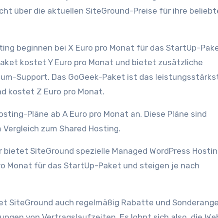
cht über die aktuellen SiteGround-Preise für ihre belieb
ting beginnen bei X Euro pro Monat für das StartUp-Pake
Paket kostet Y Euro pro Monat und bietet zusätzliche
um-Support. Das GoGeek-Paket ist das leistungsstärks
d kostet Z Euro pro Monat.
sting-Pläne ab A Euro pro Monat an. Diese Pläne sind
m Vergleich zum Shared Hosting.
 bietet SiteGround spezielle Managed WordPress Hostin
pro Monat für das StartUp-Paket und steigen je nach
tet SiteGround auch regelmäßig Rabatte und Sonderang
ngen von Vertragslaufzeiten. Es lohnt sich also, die We