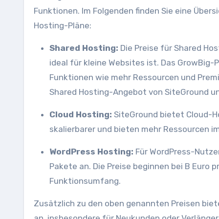
Funktionen. Im Folgenden finden Sie eine Übersi
Hosting-Pläne:
Shared Hosting:
Die Preise für Shared Hos
ideal für kleine Websites ist. Das GrowBig-
Funktionen wie mehr Ressourcen und Premi
Shared Hosting-Angebot von SiteGround un
Cloud Hosting:
SiteGround bietet Cloud-Ho
skalierbarer und bieten mehr Ressourcen i
WordPress Hosting:
Für WordPress-Nutzer
Pakete an. Die Preise beginnen bei B Euro 
Funktionsumfang.
Zusätzlich zu den oben genannten Preisen bie
an, insbesondere für Neukunden oder Verlängeru