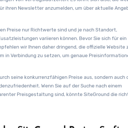
für ihren Newsletter anzumelden, um über aktuelle Ange
en Preise nur Richtwerte sind und je nach Standort,
tzleistungen variieren können. Bevor Sie sich für ein
hlen wir Ihnen daher dringend, die offizielle Website 
m in Verbindung zu setzen, um genaue Preisinformation
durch seine konkurrenzfähigen Preise aus, sondern auch 
ndenzufriedenheit. Wenn Sie auf der Suche nach einem
enter Preisgestaltung sind, könnte SiteGround die rich