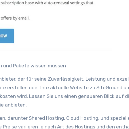
ten und Pakete wissen müssen
ieter, der für seine Zuverlässigkeit, Leistung und exze
te erstellen oder Ihre aktuelle Website zu SiteGround 
s kosten wird. Lassen Sie uns einen genaueren Blick auf d
ie anbieten.
n, darunter Shared Hosting, Cloud Hosting, und speziell
reise variieren je nach Art des Hostings und den enth