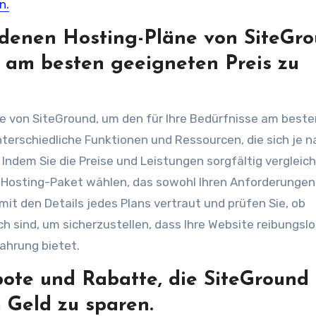
n.
edenen Hosting-Pläne von SiteGro
e am besten geeigneten Preis zu
ne von SiteGround, um den für Ihre Bedürfnisse am beste
nterschiedliche Funktionen und Ressourcen, die sich je n
Indem Sie die Preise und Leistungen sorgfältig vergleich
e Hosting-Paket wählen, das sowohl Ihren Anforderungen
it den Details jedes Plans vertraut und prüfen Sie, ob
ch sind, um sicherzustellen, dass Ihre Website reibungslo
ahrung bietet.
ote und Rabatte, die SiteGround
 Geld zu sparen.