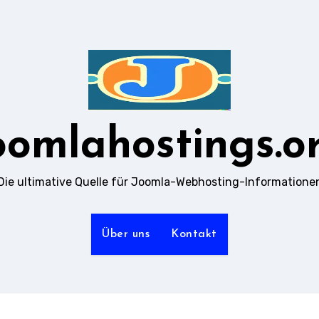
oomlahostings.o
Die ultimative Quelle für Joomla-Webhosting-Informatione
Über uns
Kontakt