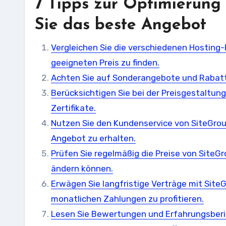
7 Tipps zur Optimierung 
Sie das beste Angebot
Vergleichen Sie die verschiedenen Hosting
geeigneten Preis zu finden.
Achten Sie auf Sonderangebote und Rabatte
Berücksichtigen Sie bei der Preisgestaltun
Zertifikate.
Nutzen Sie den Kundenservice von SiteGrou
Angebot zu erhalten.
Prüfen Sie regelmäßig die Preise von SiteG
ändern können.
Erwägen Sie langfristige Verträge mit Site
monatlichen Zahlungen zu profitieren.
Lesen Sie Bewertungen und Erfahrungsberic