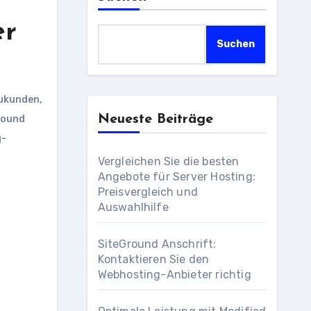
er
Suchen
ukunden
,
Neueste Beiträge
round
g-
Vergleichen Sie die besten
Angebote für Server Hosting:
Preisvergleich und
Auswahlhilfe
SiteGround Anschrift:
Kontaktieren Sie den
Webhosting-Anbieter richtig