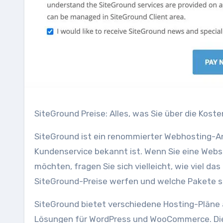
SiteGround Preise: Alles, was Sie über die Kos
SiteGround ist ein renommierter Webhosting-Anb
Kundenservice bekannt ist. Wenn Sie eine Websi
möchten, fragen Sie sich vielleicht, wie viel da
SiteGround-Preise werfen und welche Pakete s
SiteGround bietet verschiedene Hosting-Pläne a
Lösungen für WordPress und WooCommerce. Die P