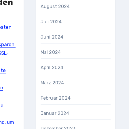
den
August 2024
Juli 2024
esten
Juni 2024
sparen.
Mai 2024
SSL-
April 2024
ste
März 2024
en
Februar 2024
zu
Januar 2024
nd, um
Dezember 2023