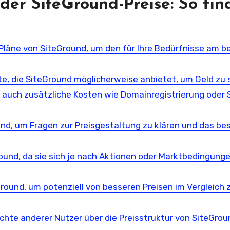
der SiteGround-Preise: So fin
-Pläne von SiteGround, um den für Ihre Bedürfnisse am b
, die SiteGround möglicherweise anbietet, um Geld zu 
g auch zusätzliche Kosten wie Domainregistrierung oder 
nd, um Fragen zur Preisgestaltung zu klären und das be
round, da sie sich je nach Aktionen oder Marktbedingung
Ground, um potenziell von besseren Preisen im Vergleich 
hte anderer Nutzer über die Preisstruktur von SiteGrou