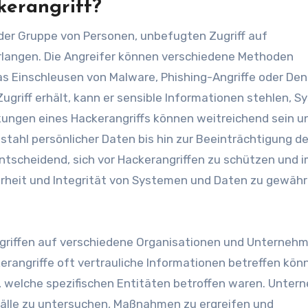
kerangriff?
oder Gruppe von Personen, unbefugten Zugriff auf
langen. Die Angreifer können verschiedene Methoden
as Einschleusen von Malware, Phishing-Angriffe oder Den
 Zugriff erhält, kann er sensible Informationen stehlen, 
kungen eines Hackerangriffs können weitreichend sein u
bstahl persönlicher Daten bis hin zur Beeinträchtigung de
tscheidend, sich vor Hackerangriffen zu schützen und i
herheit und Integrität von Systemen und Daten zu gewähr
ngriffen auf verschiedene Organisationen und Unterneh
kerangriffe oft vertrauliche Informationen betreffen kön
n, welche spezifischen Entitäten betroffen waren. Unte
fälle zu untersuchen, Maßnahmen zu ergreifen und