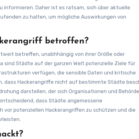
 informieren. Daher ist es ratsam, sich über aktuelle
aufenden zu halten, um mögliche Auswirkungen von
kerangriff betroffen?
tweit betreffen, unabhhängig von ihrer Größe oder
ra sind Städte auf der ganzen Welt potenzielle Ziele für
rastrukturen verfügen, die sensible Daten und kritische
en, dass Hackerangriffe nicht auf bestimmte Städte bes
drohung darstellen, der sich Organisationen und Behörde
s entscheidend, dass Städte angemessene
vor potenziellen Hackerangriffen zu schützen und die
rleisten.
hackt?