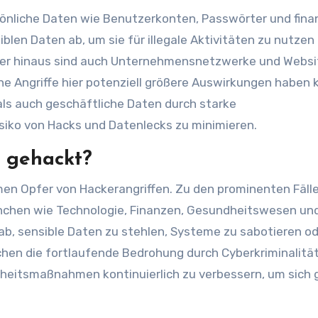
önliche Daten wie Benutzerkonten, Passwörter und finan
iblen Daten ab, um sie für illegale Aktivitäten zu nutzen
ber hinaus sind auch Unternehmensnetzwerke und Websi
che Angriffe hier potenziell größere Auswirkungen haben 
als auch geschäftliche Daten durch starke
iko von Hacks und Datenlecks zu minimieren.
 gehackt?
n Opfer von Hackerangriffen. Zu den prominenten Fäll
chen wie Technologie, Finanzen, Gesundheitswesen un
 ab, sensible Daten zu stehlen, Systeme zu sabotieren o
ichen die fortlaufende Bedrohung durch Cyberkriminalitä
rheitsmaßnahmen kontinuierlich zu verbessern, um sich