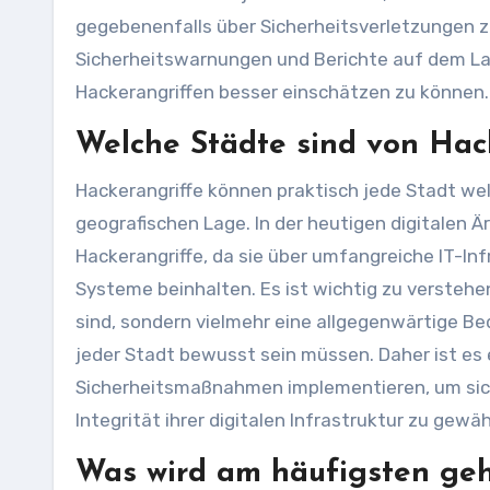
gegebenenfalls über Sicherheitsverletzungen zu
Sicherheitswarnungen und Berichte auf dem L
Hackerangriffen besser einschätzen zu können.
Welche Städte sind von Hac
Hackerangriffe können praktisch jede Stadt wel
geografischen Lage. In der heutigen digitalen Ä
Hackerangriffe, da sie über umfangreiche IT-Inf
Systeme beinhalten. Es ist wichtig zu versteh
sind, sondern vielmehr eine allgegenwärtige Be
jeder Stadt bewusst sein müssen. Daher ist e
Sicherheitsmaßnahmen implementieren, um sich 
Integrität ihrer digitalen Infrastruktur zu gewäh
Was wird am häufigsten ge