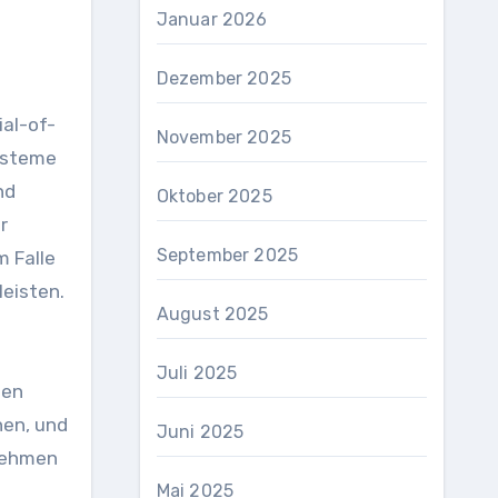
Januar 2026
Dezember 2025
ial-of-
November 2025
Systeme
nd
Oktober 2025
r
September 2025
m Falle
leisten.
August 2025
Juli 2025
men
nen, und
Juni 2025
rnehmen
Mai 2025