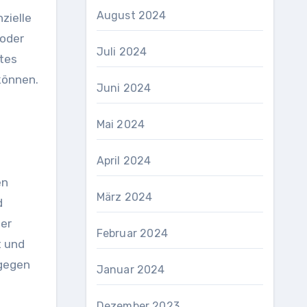
August 2024
zielle
 oder
Juli 2024
tes
können.
Juni 2024
Mai 2024
April 2024
en
März 2024
d
der
Februar 2024
t und
 gegen
Januar 2024
Dezember 2023