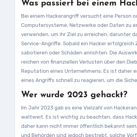
Was passiert bei einem Hac
Bei einem Hackerangriff versucht eine Person 
Computersysteme, Netzwerke oder Daten zu er
verwenden, um ihr Ziel zu erreichen, darunter d
Service-Angriffe. Sobald ein Hacker erfolgreich
sabotieren oder Schäden anrichten. Die Auswir
reichen von finanziellen Verlusten über den Die
Reputation eines Unternehmens. Es ist daher en
eines Angriffs schnell zu reagieren, um die Sic
Wer wurde 2023 gehackt?
Im Jahr 2023 gab es eine Vielzahl von Hackera
weltweit. Es ist wichtig zu beachten, dass Hac
daher kann nicht immer öffentlich bekannt sei
und Behörden sind jedoch bestrebt, solche Vor