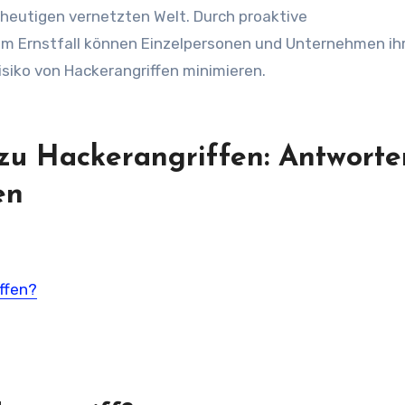
r heutigen vernetzten Welt. Durch proaktive
m Ernstfall können Einzelpersonen und Unternehmen ih
iko von Hackerangriffen minimieren.
 zu Hackerangriffen: Antworte
en
ffen?