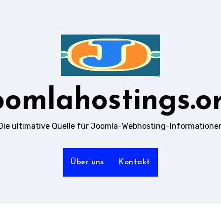
oomlahostings.o
Die ultimative Quelle für Joomla-Webhosting-Informatione
Über uns
Kontakt