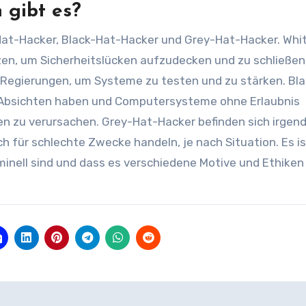
 gibt es?
e-Hat-Hacker, Black-Hat-Hacker und Grey-Hat-Hacker. Whi
tzen, um Sicherheitslücken aufzudecken und zu schließen.
 Regierungen, um Systeme zu testen und zu stärken. Bl
ge Absichten haben und Computersysteme ohne Erlaubnis
en zu verursachen. Grey-Hat-Hacker befinden sich irgen
 für schlechte Zwecke handeln, je nach Situation. Es is
iminell sind und dass es verschiedene Motive und Ethiken 