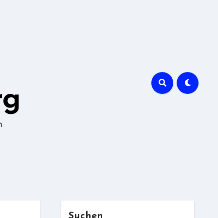
rg
n
Suchen