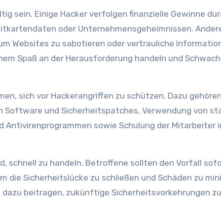
ltig sein. Einige Hacker verfolgen finanzielle Gewinne du
editkartendaten oder Unternehmensgeheimnissen. Ander
 um Websites zu sabotieren oder vertrauliche Informatio
reinem Spaß an der Herausforderung handeln und Schwach
men, sich vor Hackerangriffen zu schützen. Dazu gehöre
n Software und Sicherheitspatches, Verwendung von st
d Antivirenprogrammen sowie Schulung der Mitarbeiter 
d, schnell zu handeln. Betroffene sollten den Vorfall sof
 die Sicherheitslücke zu schließen und Schäden zu min
n dazu beitragen, zukünftige Sicherheitsvorkehrungen z