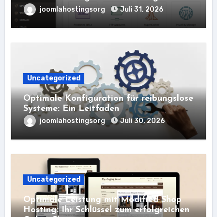
joomlahostingsorg
Juli 31, 2026
Uncategorized
Optimale Konfiguration für reibungslose
Systeme: Ein Leitfaden
joomlahostingsorg
Juli 30, 2026
Uncategorized
Optimale Leistung mit Modified Shop
Hosting: Ihr Schlüssel zum erfolgreichen