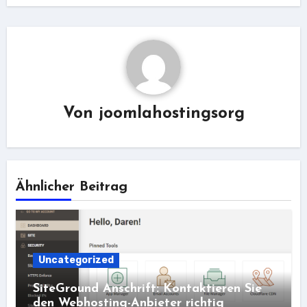
Von
joomlahostingsorg
Ähnlicher Beitrag
Uncategorized
SiteGround Anschrift: Kontaktieren Sie
den Webhosting-Anbieter richtig