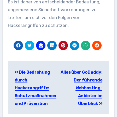
Es ist daher von entscheidender Bedeutung,
angemessene Sicherheitsvorkehrungen zu
treffen, um sich vor den Folgen von
Hackerangriffen zu schützen.
Beitragsnavigation
Die Bedrohung
Alles über GoDaddy:
durch
Der führende
Hackerangriffe:
Webhosting-
Schutzmaßnahmen
Anbieter im
und Prävention
Überblick