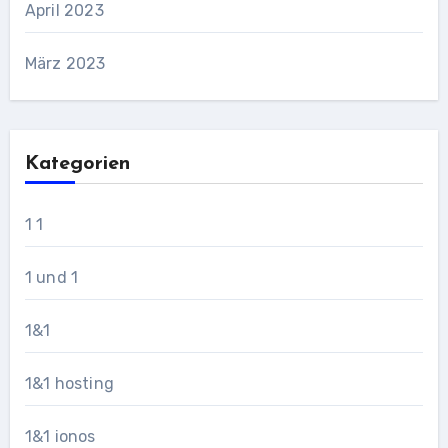
April 2023
März 2023
Kategorien
1 1
1 und 1
1&1
1&1 hosting
1&1 ionos