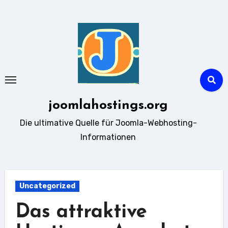
Zum
Inhalt
springen
joomlahostings.org
Die ultimative Quelle für Joomla-Webhosting-
Informationen
Uncategorized
Das attraktive