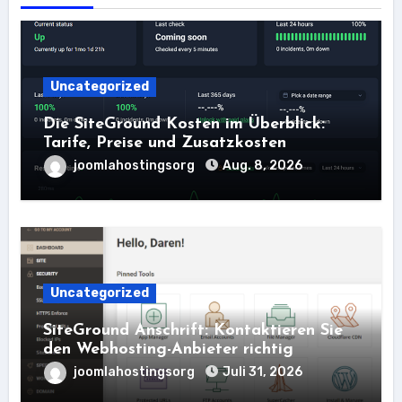
Uncategorized
Die SiteGround Kosten im Überblick:
Tarife, Preise und Zusatzkosten
joomlahostingsorg
Aug. 8, 2026
Uncategorized
SiteGround Anschrift: Kontaktieren Sie
den Webhosting-Anbieter richtig
joomlahostingsorg
Juli 31, 2026