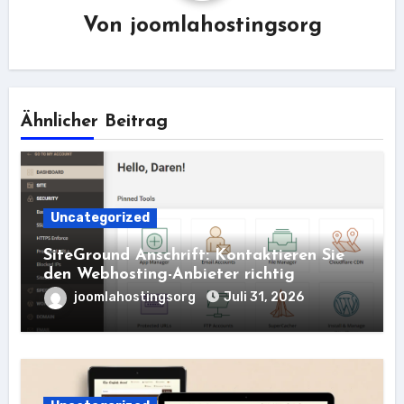
Von
joomlahostingsorg
Ähnlicher Beitrag
Uncategorized
SiteGround Anschrift: Kontaktieren Sie
den Webhosting-Anbieter richtig
joomlahostingsorg
Juli 31, 2026