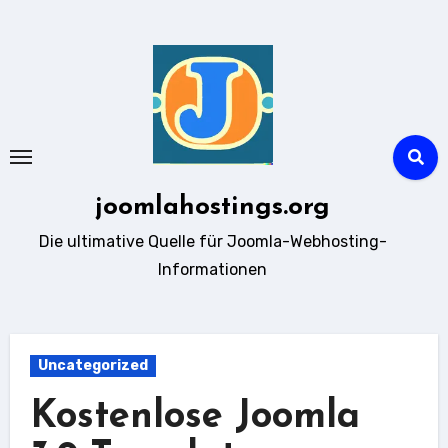
Zum
Inhalt
springen
joomlahostings.org
Die ultimative Quelle für Joomla-Webhosting-
Informationen
Uncategorized
Kostenlose Joomla