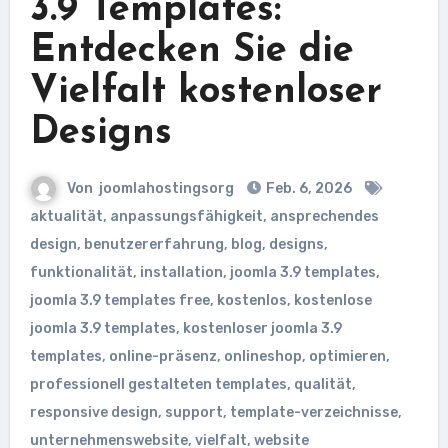
3.9 Templates:
Entdecken Sie die
Vielfalt kostenloser
Designs
Von
joomlahostingsorg
Feb. 6, 2026
aktualität
,
anpassungsfähigkeit
,
ansprechendes
design
,
benutzererfahrung
,
blog
,
designs
,
funktionalität
,
installation
,
joomla 3.9 templates
,
joomla 3.9 templates free
,
kostenlos
,
kostenlose
joomla 3.9 templates
,
kostenloser joomla 3.9
templates
,
online-präsenz
,
onlineshop
,
optimieren
,
professionell gestalteten templates
,
qualität
,
responsive design
,
support
,
template-verzeichnisse
,
unternehmenswebsite
,
vielfalt
,
website