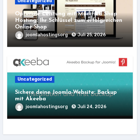
Uncategorized
Optimale Leistung mit Modified Shop
Hosting: Ihr Schlüssel zum erfolgreichen
Online-Shop
joomlahostingsorg
Juli 25, 2026
Uncategorized
Sichere deine Joomla-Website: Backup
mit Akeeba
joomlahostingsorg
Juli 24, 2026