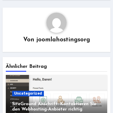
Von
joomlahostingsorg
Ähnlicher Beitrag
Uncategorized
SiteGround Anschrift: Kontaktieren Sie
den Webhosting-Anbieter richtig