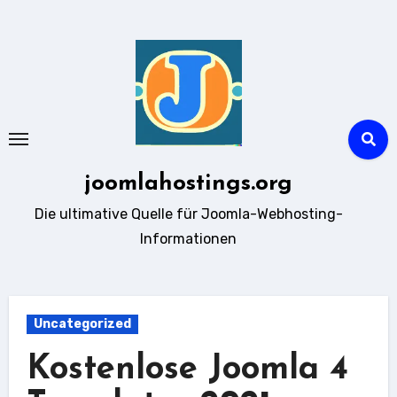
Zum
Inhalt
springen
joomlahostings.org
Die ultimative Quelle für Joomla-Webhosting-
Informationen
Uncategorized
Kostenlose Joomla 4