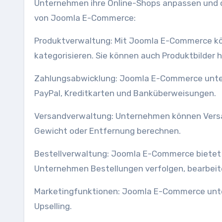
Unternehmen ihre Online-Shops anpassen und op
von Joomla E-Commerce:
Produktverwaltung: Mit Joomla E-Commerce kö
kategorisieren. Sie können auch Produktbilder
Zahlungsabwicklung: Joomla E-Commerce unter
PayPal, Kreditkarten und Banküberweisungen.
Versandverwaltung: Unternehmen können Versa
Gewicht oder Entfernung berechnen.
Bestellverwaltung: Joomla E-Commerce bietet 
Unternehmen Bestellungen verfolgen, bearbeit
Marketingfunktionen: Joomla E-Commerce unte
Upselling.