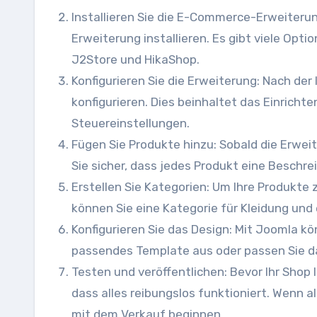
Installieren Sie die E-Commerce-Erweiterun
Erweiterung installieren. Es gibt viele Opti
J2Store und HikaShop.
Konfigurieren Sie die Erweiterung: Nach de
konfigurieren. Dies beinhaltet das Einric
Steuereinstellungen.
Fügen Sie Produkte hinzu: Sobald die Erweit
Sie sicher, dass jedes Produkt eine Beschrei
Erstellen Sie Kategorien: Um Ihre Produkte z
können Sie eine Kategorie für Kleidung und 
Konfigurieren Sie das Design: Mit Joomla k
passendes Template aus oder passen Sie d
Testen und veröffentlichen: Bevor Ihr Shop l
dass alles reibungslos funktioniert. Wenn al
mit dem Verkauf beginnen.