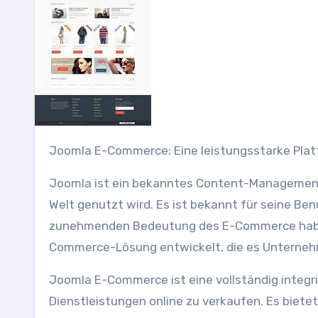
Joomla E-Commerce: Eine leistungsstarke Plat
Joomla ist ein bekanntes Content-Management-
Welt genutzt wird. Es ist bekannt für seine Benu
zunehmenden Bedeutung des E-Commerce haben 
Commerce-Lösung entwickelt, die es Unternehme
Joomla E-Commerce ist eine vollständig integr
Dienstleistungen online zu verkaufen. Es biete