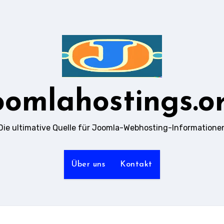
oomlahostings.o
Die ultimative Quelle für Joomla-Webhosting-Informatione
Über uns
Kontakt