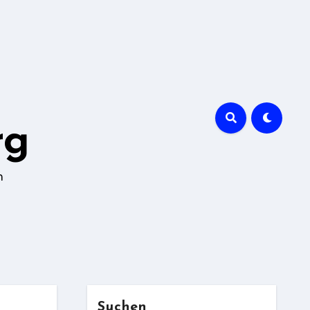
rg
n
Suchen