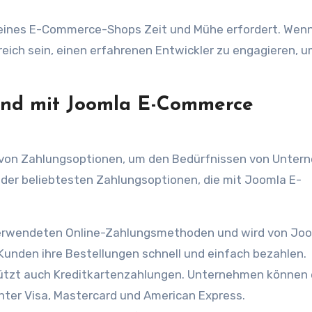
ng eines E-Commerce-Shops Zeit und Mühe erfordert. Wenn
reich sein, einen erfahrenen Entwickler zu engagieren, 
ind mit Joomla E-Commerce
 von Zahlungsoptionen, um den Bedürfnissen von Unte
 der beliebtesten Zahlungsoptionen, die mit Joomla E-
 verwendeten Online-Zahlungsmethoden und wird von Jo
unden ihre Bestellungen schnell und einfach bezahlen.
ützt auch Kreditkartenzahlungen. Unternehmen können 
unter Visa, Mastercard und American Express.