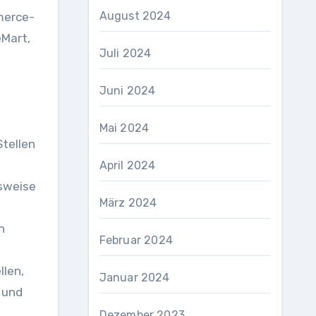
August 2024
merce-
eMart,
Juli 2024
Juni 2024
Mai 2024
Stellen
April 2024
lsweise
März 2024
n
Februar 2024
llen,
Januar 2024
n und
Dezember 2023