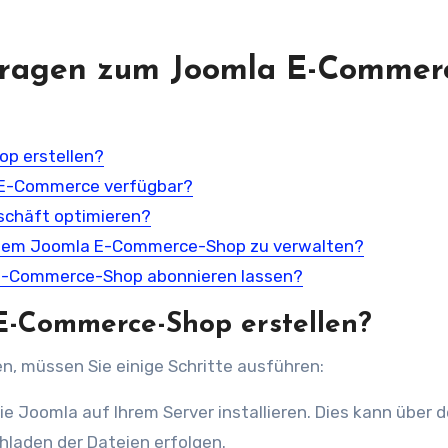
 Fragen zum Joomla E-Commer
p erstellen?
 E-Commerce verfügbar?
chäft optimieren?
einem Joomla E-Commerce-Shop zu verwalten?
 E-Commerce-Shop abonnieren lassen?
E-Commerce-Shop erstellen?
, müssen Sie einige Schritte ausführen:
e Joomla auf Ihrem Server installieren. Dies kann über 
hladen der Dateien erfolgen.