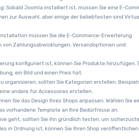
g: Sobald Joomla installiert ist, müssen Sie eine E-Com
onen zur Auswahl, aber einige der beliebtesten sind Virtu
r Installation müssen Sie die E-Commerce-Erweiterung
hten von Zahlungsabwicklungen, Versandoptionen und
erung konfiguriert ist, können Sie Produkte hinzufügen. 
bung, ein Bild und einen Preis hat.
u organisieren, sollten Sie Kategorien erstellen. Beispie
eine andere für Accessoires erstellen.
önnen Sie das Design Ihres Shops anpassen. Wählen Sie ei
as vorhandene Template an Ihre Bedürfnisse an.
ive geht, sollten Sie ihn gründlich testen, um sicherzuste
les in Ordnung ist, können Sie Ihren Shop veröffentliche