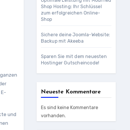
Optimale Leistung mit Modified
Shop Hosting: Ihr Schlüssel
zum erfolgreichen Online-
Shop
Sichere deine Joomla-Website:
Backup mit Akeeba
Sparen Sie mit dem neuesten
Hostinger Gutscheincode!
 ganzen
der
Neueste Kommentare
 E-
Es sind keine Kommentare
kte und
vorhanden.
enen