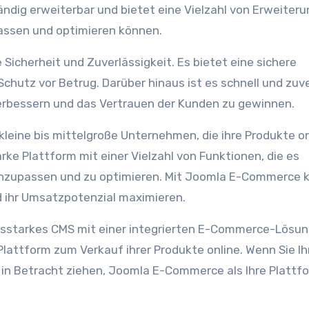
ndig erweiterbar und bietet eine Vielzahl von Erweiteru
assen und optimieren können.
icherheit und Zuverlässigkeit. Es bietet eine sichere
hutz vor Betrug. Darüber hinaus ist es schnell und zuve
erbessern und das Vertrauen der Kunden zu gewinnen.
leine bis mittelgroße Unternehmen, die ihre Produkte on
ke Plattform mit einer Vielzahl von Funktionen, die es
anzupassen und zu optimieren. Mit Joomla E-Commerce 
 ihr Umsatzpotenzial maximieren.
sstarkes CMS mit einer integrierten E-Commerce-Lösun
attform zum Verkauf ihrer Produkte online. Wenn Sie Ih
 in Betracht ziehen, Joomla E-Commerce als Ihre Plattf