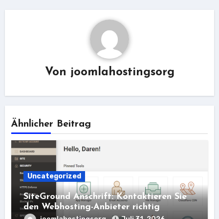
Von
joomlahostingsorg
Ähnlicher Beitrag
Uncategorized
SiteGround Anschrift: Kontaktieren Sie
den Webhosting-Anbieter richtig