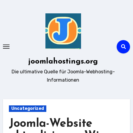
Zum
Inhalt
springen
joomlahostings.org
Die ultimative Quelle für Joomla-Webhosting-
Informationen
Uncategorized
Joomla-Website