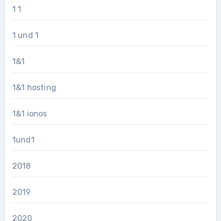
1 1
1 und 1
1&1
1&1 hosting
1&1 ionos
1und1
2018
2019
2020