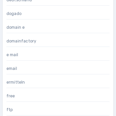
dogado
domain e
domainfactory
e mail
email
ermitteln
free
ftp