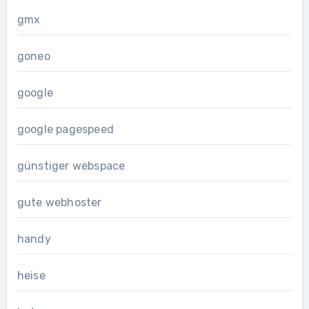
gmx
goneo
google
google pagespeed
günstiger webspace
gute webhoster
handy
heise