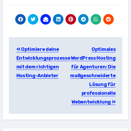
Beitragsnavigation
Optimiere deine
Optimales
Entwicklungsprozesse
WordPress Hosting
mit dem richtigen
für Agenturen: Die
Hosting-Anbieter
maßgeschneiderte
Lösung für
professionelle
Webentwicklung