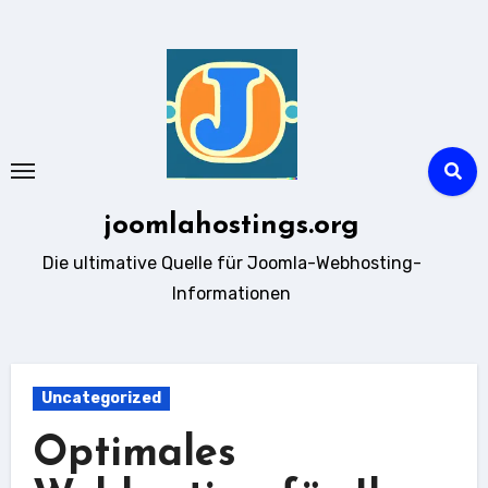
Zum
Inhalt
springen
joomlahostings.org
Die ultimative Quelle für Joomla-Webhosting-
Informationen
Uncategorized
Optimales