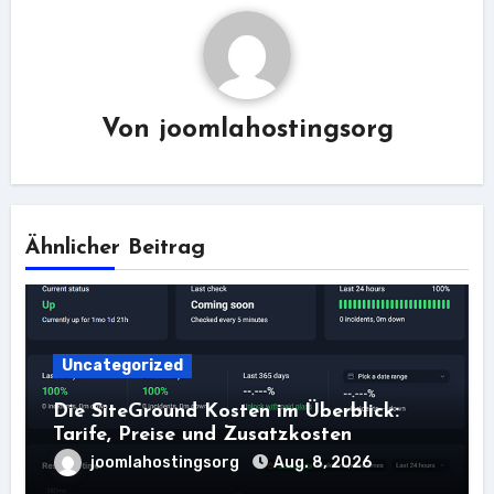
Von
joomlahostingsorg
Ähnlicher Beitrag
Uncategorized
Die SiteGround Kosten im Überblick:
Tarife, Preise und Zusatzkosten
joomlahostingsorg
Aug. 8, 2026