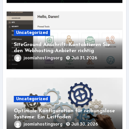
Uncategorized
SiteGround Anschrift: Kontaktieren Sie
den Webhosting-Anbieter richtig
joomlahostingsorg
Juli 31, 2026
Uncategorized
Optimale Konfiguration für reibungslose
Systeme: Ein Leitfaden
joomlahostingsorg
Juli 30, 2026