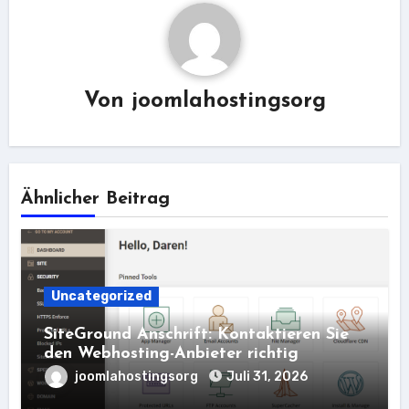
Von
joomlahostingsorg
Ähnlicher Beitrag
Uncategorized
SiteGround Anschrift: Kontaktieren Sie
den Webhosting-Anbieter richtig
joomlahostingsorg
Juli 31, 2026