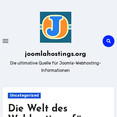
Zum
Inhalt
springen
joomlahostings.org
Die ultimative Quelle für Joomla-Webhosting-
Informationen
Uncategorized
Die Welt des