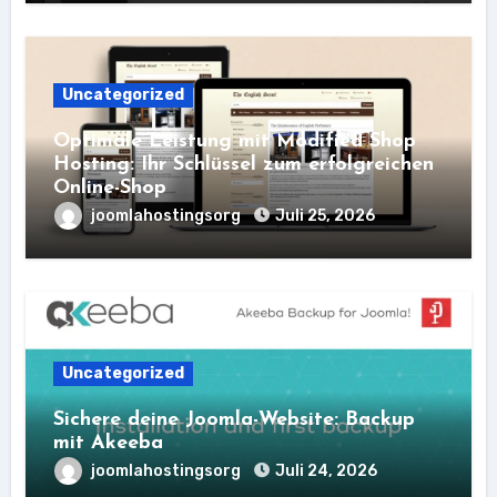
Uncategorized
Optimale Leistung mit Modified Shop
Hosting: Ihr Schlüssel zum erfolgreichen
Online-Shop
joomlahostingsorg
Juli 25, 2026
Uncategorized
Sichere deine Joomla-Website: Backup
mit Akeeba
joomlahostingsorg
Juli 24, 2026