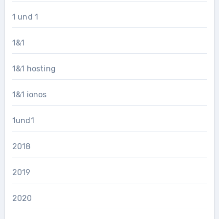
1 und 1
1&1
1&1 hosting
1&1 ionos
1und1
2018
2019
2020