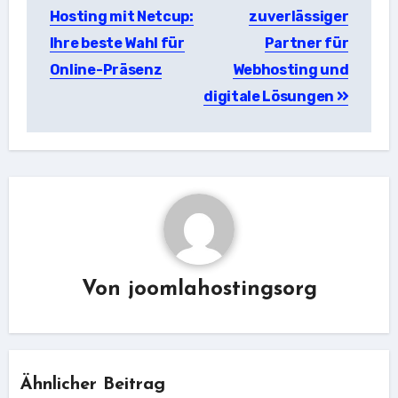
Hosting mit Netcup:
zuverlässiger
Ihre beste Wahl für
Partner für
Online-Präsenz
Webhosting und
digitale Lösungen
Von
joomlahostingsorg
Ähnlicher Beitrag