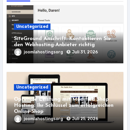
Uncategorized
SiteGround Anschrift: Kontaktieren Sie
den Webhosting-Anbieter richtig
joomlahostingsorg
Juli 31, 2026
Uncategorized
Optimale Leistung mit Modified Shop
Hosting: Ihr Schlüssel zum erfolgreichen
Online-Shop
joomlahostingsorg
Juli 25, 2026