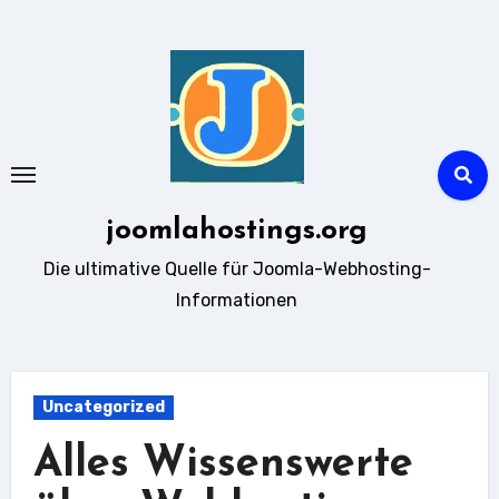
Zum
Inhalt
springen
joomlahostings.org
Die ultimative Quelle für Joomla-Webhosting-
Informationen
Uncategorized
Alles Wissenswerte